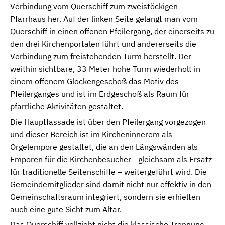
Verbindung vom Querschiff zum zweistöckigen
Pfarrhaus her. Auf der linken Seite gelangt man vom
Querschiff in einen offenen Pfeilergang, der einerseits zu
den drei Kirchenportalen führt und andererseits die
Verbindung zum freistehenden Turm herstellt. Der
weithin sichtbare, 33 Meter hohe Turm wiederholt in
einem offenem Glockengeschoß das Motiv des
Pfeilerganges und ist im Erdgeschoß als Raum für
pfarrliche Aktivitäten gestaltet.
Die Hauptfassade ist über den Pfeilergang vorgezogen
und dieser Bereich ist im Kircheninnerem als
Orgelempore gestaltet, die an den Längswänden als
Emporen für die Kirchenbesucher - gleichsam als Ersatz
für traditionelle Seitenschiffe – weitergeführt wird. Die
Gemeindemitglieder sind damit nicht nur effektiv in den
Gemeinschaftsraum integriert, sondern sie erhielten
auch eine gute Sicht zum Altar.
Das Querschiff vollzieht nicht die klassische Trennung