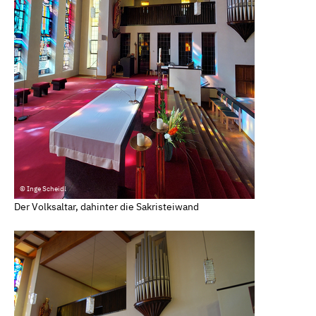
© Inge Scheidl
Der Volksaltar, dahinter die Sakristeiwand