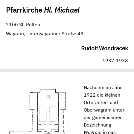
Pfarrkirche
Hl. Michael
3100 St. Pölten
Wagram, Unterwagramer Straße 48
Rudolf Wondracek
1937-1938
Nachdem im Jahr
1922 die kleinen
Orte Unter- und
Oberwagram unter
der gemeinsamen
Bezeichnung
Wagram
in das