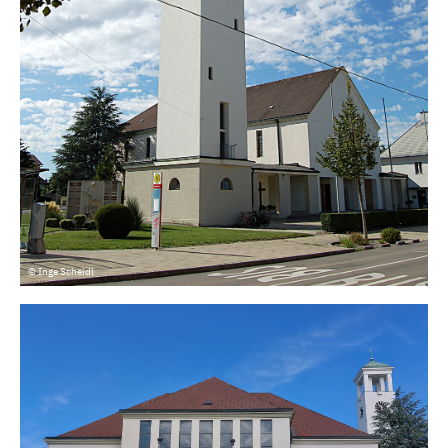
© Inge Scheidl