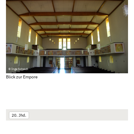
© Inge Scheidl
Blick zur Empore
20. Jhd.