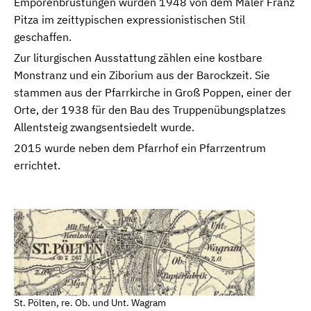
Emporenbrüstungen wurden 1948 von dem Maler Franz
Pitza im zeittypischen expressionistischen Stil
geschaffen.
Zur liturgischen Ausstattung zählen eine kostbare
Monstranz und ein Ziborium aus der Barockzeit. Sie
stammen aus der Pfarrkirche in Groß Poppen, einer der
Orte, der 1938 für den Bau des Truppenübungsplatzes
Allentsteig zwangsentsiedelt wurde.
2015 wurde neben dem Pfarrhof ein Pfarrzentrum
errichtet.
St. Pölten, re. Ob. und Unt. Wagram