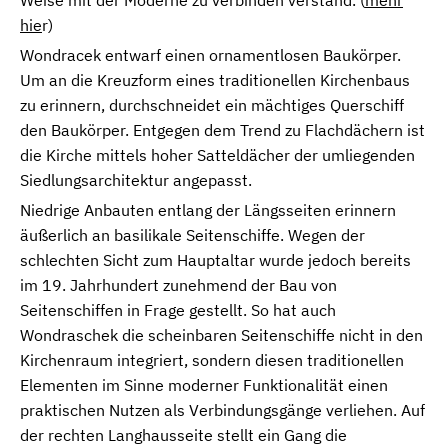
Weise mit der Moderne zu verbinden verstand. (
mehr
hie
r)
Wondracek entwarf einen ornamentlosen Baukörper.
Um an die Kreuzform eines traditionellen Kirchenbaus
zu erinnern, durchschneidet ein mächtiges Querschiff
den Baukörper. Entgegen dem Trend zu Flachdächern ist
die Kirche mittels hoher Satteldächer der umliegenden
Siedlungsarchitektur angepasst.
Niedrige Anbauten entlang der Längsseiten erinnern
äußerlich an basilikale Seitenschiffe. Wegen der
schlechten Sicht zum Hauptaltar wurde jedoch bereits
im 19. Jahrhundert zunehmend der Bau von
Seitenschiffen in Frage gestellt. So hat auch
Wondraschek die scheinbaren Seitenschiffe nicht in den
Kirchenraum integriert, sondern diesen traditionellen
Elementen im Sinne moderner Funktionalität einen
praktischen Nutzen als Verbindungsgänge verliehen. Auf
der rechten Langhausseite stellt ein Gang die