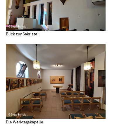
© Inge Scheidl
Blick zur Sakristei
© Inge Scheidl
Die Werktagskapelle