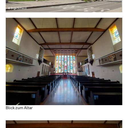
© Inge Scheidl
Blick zum Altar