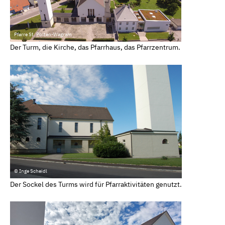
Pfarre St. Pölten-Wagram
Der Turm, die Kirche, das Pfarrhaus, das Pfarrzentrum.
© Inge Scheidl
Der Sockel des Turms wird für Pfarraktivitäten genutzt.