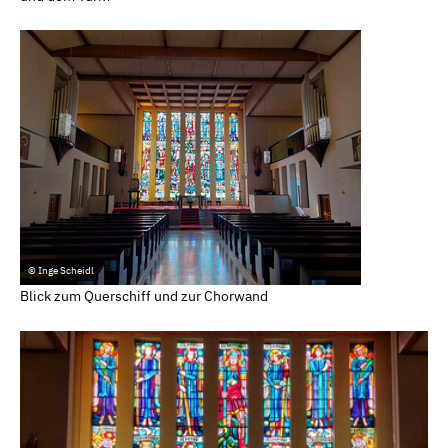
© Inge Scheidl
Blick zum Querschiff und zur Chorwand