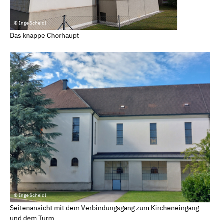
© Inge Scheidl
Das knappe Chorhaupt
© Inge Scheidl
Seitenansicht mit dem Verbindungsgang zum Kircheneingang
und dem Turm