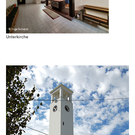
© Inge Scheidl
Unterkirche