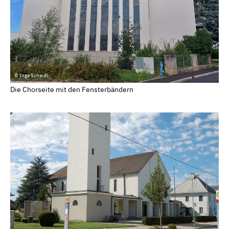
© Inge Scheidl
Die Chorseite mit den Fensterbändern