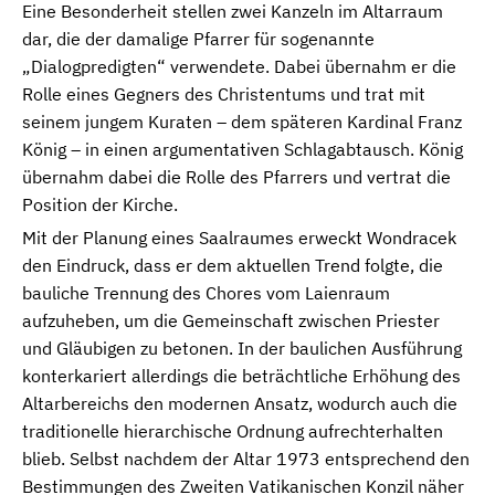
Eine Besonderheit stellen zwei Kanzeln im Altarraum
dar, die der damalige Pfarrer für sogenannte
„Dialogpredigten“ verwendete. Dabei übernahm er die
Rolle eines Gegners des Christentums und trat mit
seinem jungem Kuraten – dem späteren Kardinal Franz
König – in einen argumentativen Schlagabtausch. König
übernahm dabei die Rolle des Pfarrers und vertrat die
Position der Kirche.
Mit der Planung eines Saalraumes erweckt Wondracek
den Eindruck, dass er dem aktuellen Trend folgte, die
bauliche Trennung des Chores vom Laienraum
aufzuheben, um die Gemeinschaft zwischen Priester
und Gläubigen zu betonen. In der baulichen Ausführung
konterkariert allerdings die beträchtliche Erhöhung des
Altarbereichs den modernen Ansatz, wodurch auch die
traditionelle hierarchische Ordnung aufrechterhalten
blieb. Selbst nachdem der Altar 1973 entsprechend den
Bestimmungen des Zweiten Vatikanischen Konzil näher