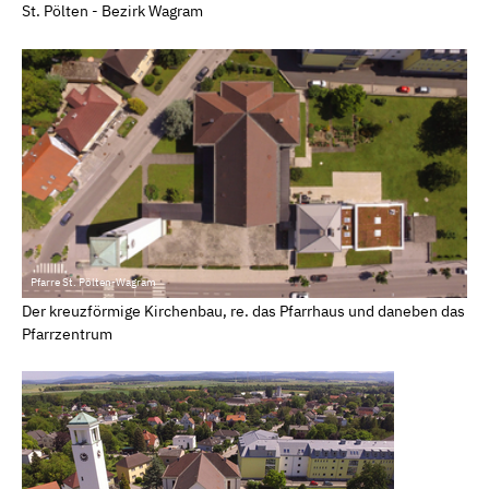
St. Pölten - Bezirk Wagram
Pfarre St. Pölten-Wagram
Der kreuzförmige Kirchenbau, re. das Pfarrhaus und daneben das
Pfarrzentrum