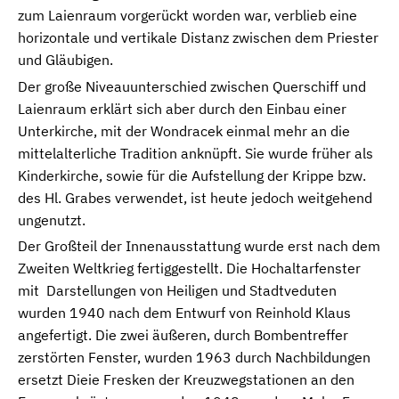
zum Laienraum vorgerückt worden war, verblieb eine
horizontale und vertikale Distanz zwischen dem Priester
und Gläubigen.
Der große Niveauunterschied zwischen Querschiff und
Laienraum erklärt sich aber durch den Einbau einer
Unterkirche, mit der Wondracek einmal mehr an die
mittelalterliche Tradition anknüpft. Sie wurde früher als
Kinderkirche, sowie für die Aufstellung der Krippe bzw.
des Hl. Grabes verwendet, ist heute jedoch weitgehend
ungenutzt.
Der Großteil der Innenausstattung wurde erst nach dem
Zweiten Weltkrieg fertiggestellt. Die Hochaltarfenster
mit Darstellungen von Heiligen und Stadtveduten
wurden 1940 nach dem Entwurf von Reinhold Klaus
angefertigt. Die zwei äußeren, durch Bombentreffer
zerstörten Fenster, wurden 1963 durch Nachbildungen
ersetzt Dieie Fresken der Kreuzwegstationen an den