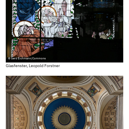
© Gerd Eichmann/Commons
Glasfenster, Leopold Forstner