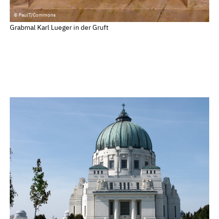
© PaulT/Commons
Grabmal Karl Lueger in der Gruft