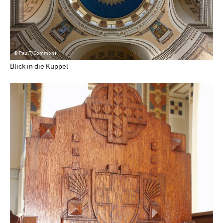
© PaulT/Commons
Blick in die Kuppel