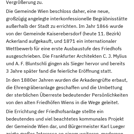
Vergrößerung zu.
Die Gemeinde Wien beschloss daher, eine neue,
großzügig angelegte interkonfessionelle Begräbnisstätte
außerhalb der Stadt zu errichten. Im Jahr 1866 wurde
von der Gemeinde Kaiserebersdorf (heute 11. Bezirk)
Ackerland aufgekauft, und 1871 ein internationaler
Wettbewerb für eine erste Ausbaustufe des Friedhofs
ausgeschrieben. Die Frankfurter Architekten C. J. Mylius
und A. F. Bluntschli gingen als Sieger hervor und bereits
3 Jahre später fand die feierliche Eröffnung statt.
In den 1880er Jahren wurden die Arkadengrüfte erbaut,
die Ehrengräberanlage geschaffen und die Umbettung
der sterblichen Überreste bedeutender Persönlichkeiten
von den alten Friedhöfen Wiens in die Wege geleitet.
Die Errichtung der Friedhofsanlage stellte ein
bedeutendes und viel beachtetes kommunales Projekt
der Gemeinde Wien dar, und Bürgermeister Karl Lueger
zeigte großes Interesse an einem weiteren, modernen