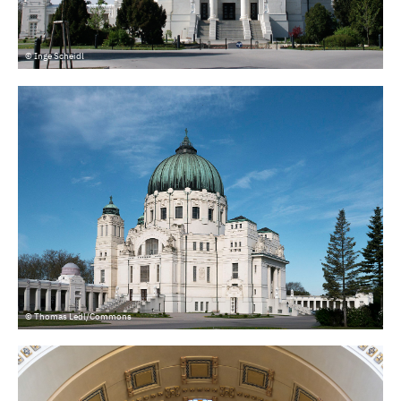
© Inge Scheidl
© Thomas Ledl/Commons