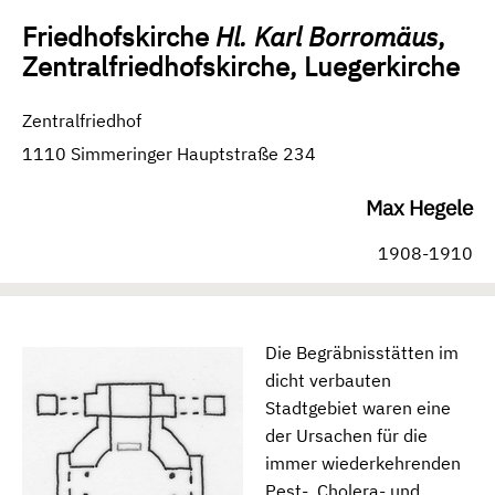
Friedhofskirche
Hl. Karl Borromäus
,
Zentralfriedhofskirche, Luegerkirche
Zentralfriedhof
1110 Simmeringer Hauptstraße 234
Max Hegele
1908-1910
Die Begräbnisstätten im
dicht verbauten
Stadtgebiet waren eine
der Ursachen für die
immer wiederkehrenden
Pest-, Cholera- und