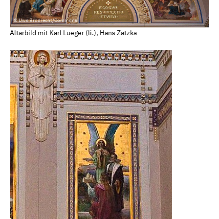
© Uwe Brodrecht/Commons
Altarbild mit Karl Lueger (li.), Hans Zatzka