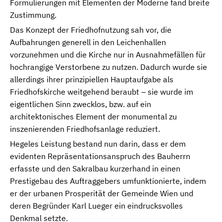
Formulierungen mit Elementen der Moderne fand breite
Zustimmung.
Das Konzept der Friedhofnutzung sah vor, die
Aufbahrungen generell in den Leichenhallen
vorzunehmen und die Kirche nur in Ausnahmefällen für
hochrangige Verstorbene zu nutzen. Dadurch wurde sie
allerdings ihrer prinzipiellen Hauptaufgabe als
Friedhofskirche weitgehend beraubt – sie wurde im
eigentlichen Sinn zwecklos, bzw. auf ein
architektonisches Element der monumental zu
inszenierenden Friedhofsanlage reduziert.
Hegeles Leistung bestand nun darin, dass er dem
evidenten Repräsentationsanspruch des Bauherrn
erfasste und den Sakralbau kurzerhand in einen
Prestigebau des Auftraggebers umfunktionierte, indem
er der urbanen Prosperität der Gemeinde Wien und
deren Begründer Karl Lueger ein eindrucksvolles
Denkmal setzte.