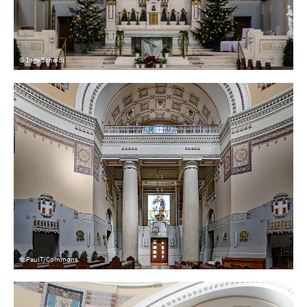
© Inge Scheidl
© PaulT/Commons