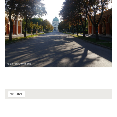
© Zairon/Commons
20. Jhd.