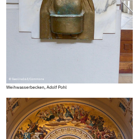
© Geolina163/Commons
Weihwasserbecken, Adolf Pohl