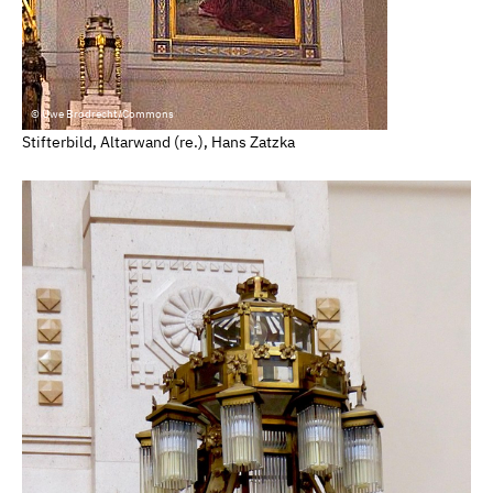
© Uwe Brodrecht/Commons
Stifterbild, Altarwand (re.), Hans Zatzka