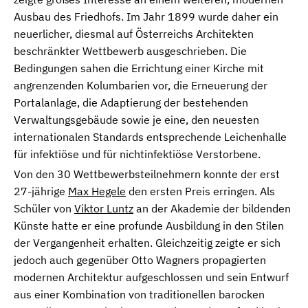
Ausbau des Friedhofs. Im Jahr 1899 wurde daher ein
neuerlicher, diesmal auf Österreichs Architekten
beschränkter Wettbewerb ausgeschrieben. Die
Bedingungen sahen die Errichtung einer Kirche mit
angrenzenden Kolumbarien vor, die Erneuerung der
Portalanlage, die Adaptierung der bestehenden
Verwaltungsgebäude sowie je eine, den neuesten
internationalen Standards entsprechende Leichenhalle
für infektiöse und für nichtinfektiöse Verstorbene.
Von den 30 Wettbewerbsteilnehmern konnte der erst
27-jährige
Max Hegele
den ersten Preis erringen. Als
Schüler von
Viktor Luntz
an der Akademie der bildenden
Künste hatte er eine profunde Ausbildung in den Stilen
der Vergangenheit erhalten. Gleichzeitig zeigte er sich
jedoch auch gegenüber Otto Wagners propagierten
modernen Architektur aufgeschlossen und sein Entwurf
aus einer Kombination von traditionellen barocken