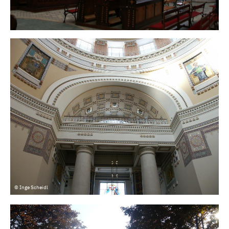
© Inge Scheidl