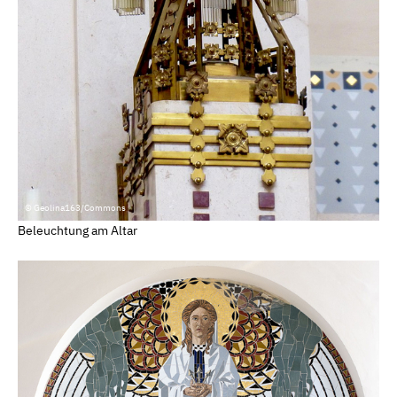
© Geolina163/Commons
Beleuchtung am Altar