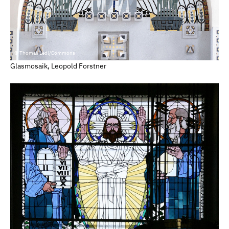
© Thomas Ledl/Commons
Glasmosaik, Leopold Forstner