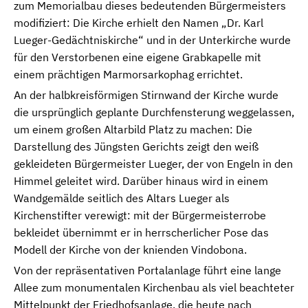
zum Memorialbau dieses bedeutenden Bürgermeisters
modifiziert: Die Kirche erhielt den Namen „Dr. Karl
Lueger-Gedächtniskirche“ und in der Unterkirche wurde
für den Verstorbenen eine eigene Grabkapelle mit
einem prächtigen Marmorsarkophag errichtet.
An der halbkreisförmigen Stirnwand der Kirche wurde
die ursprünglich geplante Durchfensterung weggelassen,
um einem großen Altarbild Platz zu machen: Die
Darstellung des Jüngsten Gerichts zeigt den weiß
gekleideten Bürgermeister Lueger, der von Engeln in den
Himmel geleitet wird. Darüber hinaus wird in einem
Wandgemälde seitlich des Altars Lueger als
Kirchenstifter verewigt: mit der Bürgermeisterrobe
bekleidet übernimmt er in herrscherlicher Pose das
Modell der Kirche von der knienden Vindobona.
Von der repräsentativen Portalanlage führt eine lange
Allee zum monumentalen Kirchenbau als viel beachteter
Mittelpunkt der Friedhofsanlage, die heute nach