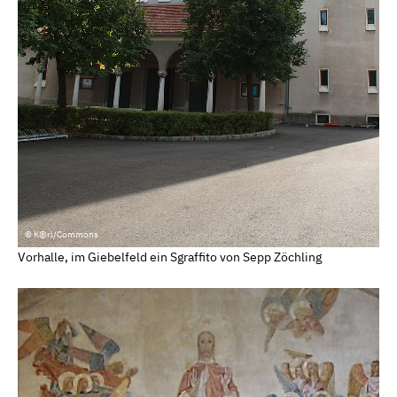
© K@rl/Commons
Vorhalle, im Giebelfeld ein Sgraffito von Sepp Zöchling