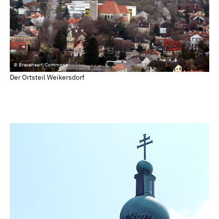
© Braveheart/Commons
Der Ortsteil Weikersdorf