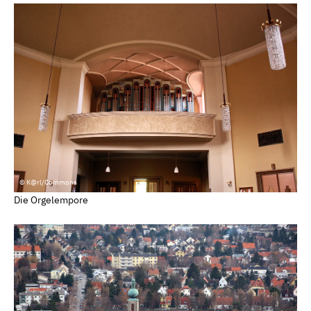
© K@rl/Commons
Die Orgelempore