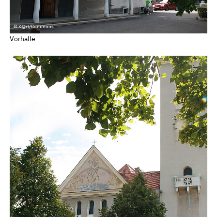
© K@rl/Commons
Vorhalle