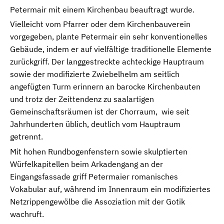
Petermair mit einem Kirchenbau beauftragt wurde.
Vielleicht vom Pfarrer oder dem Kirchenbauverein
vorgegeben, plante Petermair ein sehr konventionelles
Gebäude, indem er auf vielfältige traditionelle Elemente
zurückgriff. Der langgestreckte achteckige Hauptraum
sowie der modifizierte Zwiebelhelm am seitlich
angefügten Turm erinnern an barocke Kirchenbauten
und trotz der Zeittendenz zu saalartigen
Gemeinschaftsräumen ist der Chorraum, wie seit
Jahrhunderten üblich, deutlich vom Hauptraum
getrennt.
Mit hohen Rundbogenfenstern sowie skulptierten
Würfelkapitellen beim Arkadengang an der
Eingangsfassade griff Petermaier romanisches
Vokabular auf, während im Innenraum ein modifiziertes
Netzrippengewölbe die Assoziation mit der Gotik
wachruft.