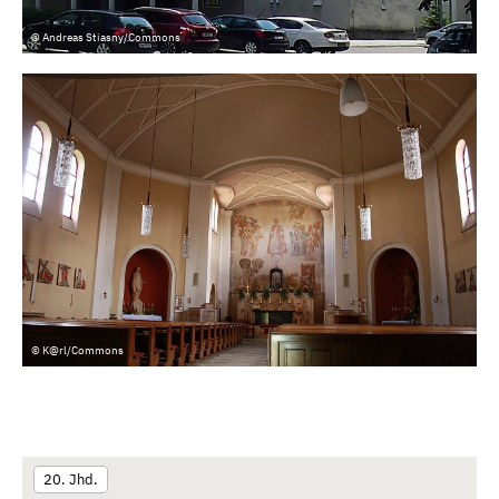
© Andreas Stiasny/Commons
© K@rl/Commons
20. Jhd.