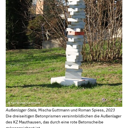
© Karl Gruber/Commons
Außenlager-Stele,
Mischa Guttmann und Roman Spiess,
2023
Die dreiseitigen Betonprismen versinnbildlichen die Außenlager
des KZ Mauthausen, das durch eine rote Betonscheibe