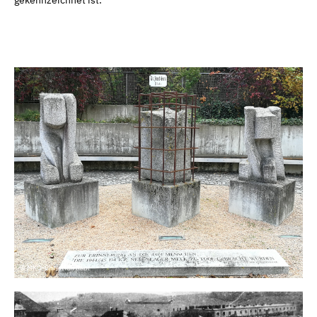
gekennzeichnet ist.
© MKO-Christian Rabl