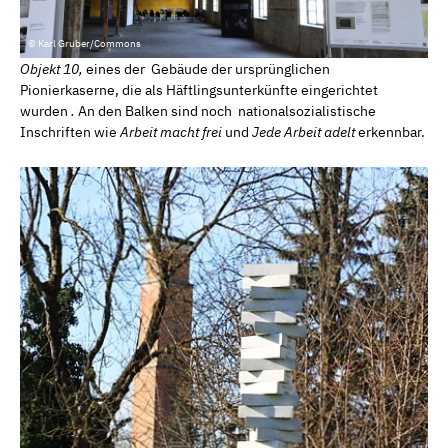
© Karl Gruber/Commons
Objekt 10,
eines der Gebäude der ursprünglichen
Pionierkaserne, die als Häftlingsunterkünfte eingerichtet
wurden
.
An den Balken sind noch nationalsozialistische
Inschriften wie
Arbeit macht frei
und
Jede Arbeit adelt
erkennbar.