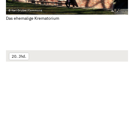
© Karl Gruber/Commons
Das ehemalige Krematorium
20. Jhd.