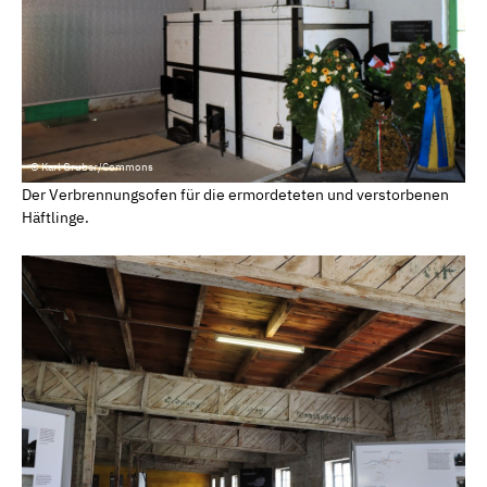
© Karl Gruber/Commons
Der Verbrennungsofen für die ermordeteten und verstorbenen
Häftlinge.