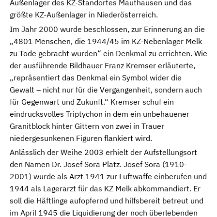
Außenlager des KZ-Standortes Mauthausen und das
größte KZ-Außenlager in Niederösterreich.
Im Jahr 2000 wurde beschlossen, zur Erinnerung an die
„4801 Menschen, die 1944/45 im KZ-Nebenlager Melk
zu Tode gebracht wurden“ ein Denkmal zu errichten. Wie
der ausführende Bildhauer Franz Kremser erläuterte,
„repräsentiert das Denkmal ein Symbol wider die
Gewalt – nicht nur für die Vergangenheit, sondern auch
für Gegenwart und Zukunft.“ Kremser schuf ein
eindrucksvolles Triptychon in dem ein unbehauener
Granitblock hinter Gittern von zwei in Trauer
niedergesunkenen Figuren flankiert wird.
Anlässlich der Weihe 2003 erhielt der Aufstellungsort
den Namen Dr. Josef Sora Platz. Josef Sora (1910-
2001) wurde als Arzt 1941 zur Luftwaffe einberufen und
1944 als Lagerarzt für das KZ Melk abkommandiert. Er
soll die Häftlinge aufopfernd und hilfsbereit betreut und
im April 1945 die Liquidierung der noch überlebenden