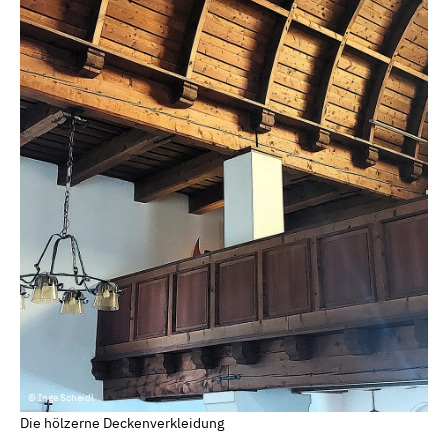
© Inge Scheidl
Die hölzerne Deckenverkleidung