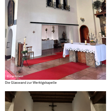
© Inge Scheidl
Die Glaswand zur Werktgskapelle