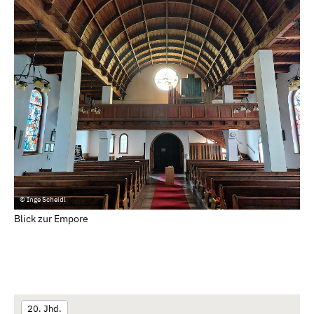
© Inge Scheidl
Blick zur Empore
20. Jhd.