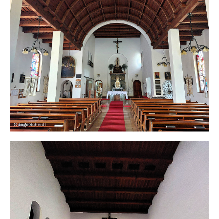
© Inge Scheidl