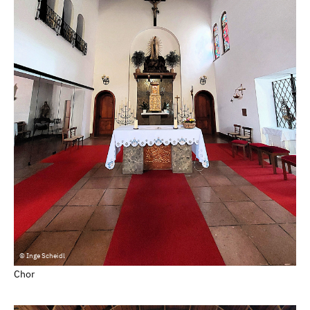
© Inge Scheidl
Chor