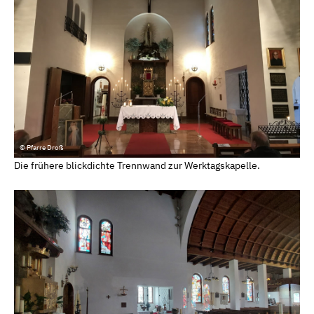
© Pfarre Droß
Die frühere blickdichte Trennwand zur Werktagskapelle.