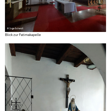
© Inge Scheidl
Blick zur Fatimakapelle