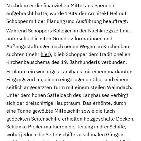
Nachdem er die finanziellen Mittel aus Spenden
aufgebracht hatte, wurde 1949 der Architekt Helmut
Schopper mit der Planung und Ausführung beauftragt.
Während Schoppers Kollegen in der Nachkriegszeit mit
unterschiedlichsten Grundrissformationen und
Außengestaltungen nach neuen Wegen im Kirchenbau
suchten (mehr
hier
), blieb Schopper dem traditionellen
Kirchenbauschema des 19. Jahrhunderts verbunden.
Er plante ein wuchtiges Langhaus mit einem markanten
Eingangsvorbau, einem eingezogenen Chor und einem
seitlich angesetzten Turm mit einem steilen Walmdach.
Unter dem hohen Satteldach des Langhauses verbirgt
sich der dreischiffige Hauptraum. Das erhöhte, durch
eine Tonne gewölbte Mittelschiff sowie die flach
gedeckten Seitenschiffe erhielten holzgeschalte Decken.
Schlanke Pfeiler markieren die Teilung in drei Schiffe,
wobei jedoch die Seitenschiffe zu schmalen Gängen