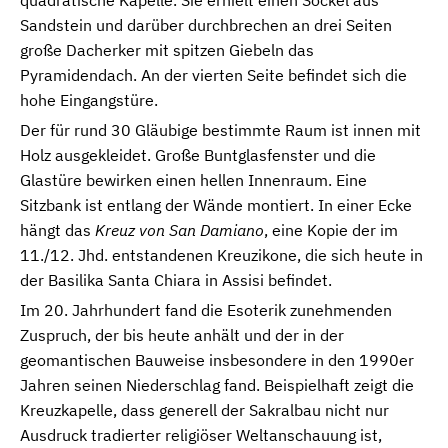
quadratische Kapelle. Sie erhielt einen Sockel aus
Sandstein und darüber durchbrechen an drei Seiten
große Dacherker mit spitzen Giebeln das
Pyramidendach. An der vierten Seite befindet sich die
hohe Eingangstüre.
Der für rund 30 Gläubige bestimmte Raum ist innen mit
Holz ausgekleidet. Große Buntglasfenster und die
Glastüre bewirken einen hellen Innenraum. Eine
Sitzbank ist entlang der Wände montiert. In einer Ecke
hängt das
Kreuz von San Damiano
, eine Kopie der im
11./12. Jhd. entstandenen Kreuzikone, die sich heute in
der Basilika Santa Chiara in Assisi befindet.
Im 20. Jahrhundert fand die Esoterik zunehmenden
Zuspruch, der bis heute anhält und der in der
geomantischen Bauweise insbesondere in den 1990er
Jahren seinen Niederschlag fand. Beispielhaft zeigt die
Kreuzkapelle, dass generell der Sakralbau nicht nur
Ausdruck tradierter religiöser Weltanschauung ist,