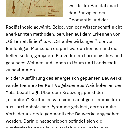
wurde der Bauplatz nach
den Prinzipien der
Geomantie und der
Radiästhesie gewählt. Beide, von der Wissenschaft nicht
anerkannten Methoden, beruhen auf dem Erkennen von
„Gitternetzlinien“ bzw. „Strahlenwirkungen“, die von
feinfühligen Menschen erspürt werden können und die
helfen sollen, geeignete Plätze für ein harmonisches und
gesundes Wohnen und Leben in Raum und Landschaft
zu bestimmen.
Mit der Ausführung des energetisch geplanten Bauwerks
wurde Baumeister Kurt Vogelauer aus Waidhofen an der
Ybbs beauftragt. Über dem Kreuzungspunkt der
„erfühlten“ Kraftlinien wird von mächtigen Leimbindern
aus Lärchenholz eine Pyramide gebildet, deren antike
Vorbilder als erste geomantische Bauwerke angesehen
werden. Darin eingeschrieben befindet sich die