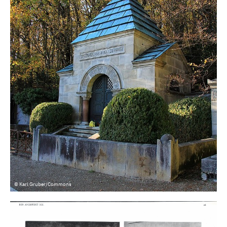
© Karl Gruber/Commons