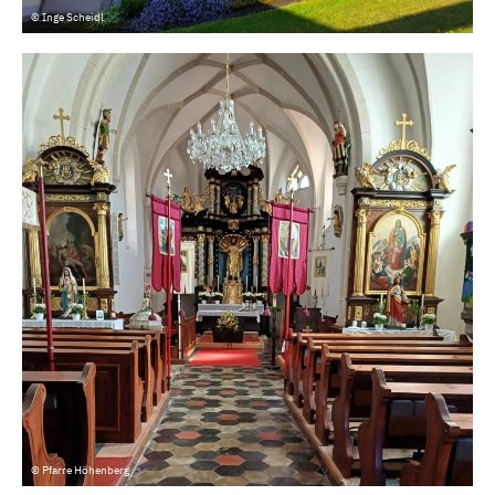
© Inge Scheidl
© Pfarre Höhenberg