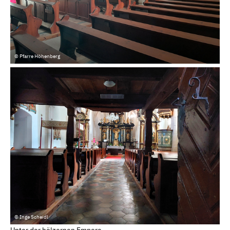
© Pfarre Höhenberg
© Inge Scheidl
Unter der hölzernen Empore