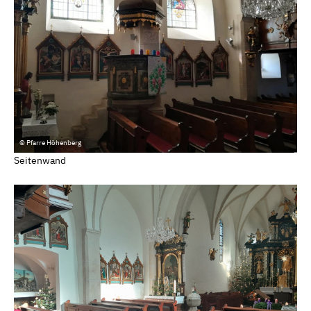
© Pfarre Höhenberg
Seitenwand