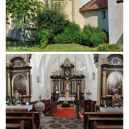
© Inge Scheidl