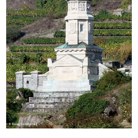
© Bwag/Commons