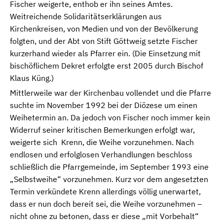
Fischer weigerte, enthob er ihn seines Amtes.
Weitreichende Solidaritätserklärungen aus
Kirchenkreisen, von Medien und von der Bevölkerung
folgten, und der Abt von Stift Göttweig setzte Fischer
kurzerhand wieder als Pfarrer ein. (Die Einsetzung mit
bischöflichem Dekret erfolgte erst 2005 durch Bischof
Klaus Küng.)
Mittlerweile war der Kirchenbau vollendet und die Pfarre
suchte im November 1992 bei der Diözese um einen
Weihetermin an. Da jedoch von Fischer noch immer kein
Widerruf seiner kritischen Bemerkungen erfolgt war,
weigerte sich Krenn, die Weihe vorzunehmen. Nach
endlosen und erfolglosen Verhandlungen beschloss
schließlich die Pfarrgemeinde, im September 1993 eine
„Selbstweihe“ vorzunehmen. Kurz vor dem angesetzten
Termin verkündete Krenn allerdings völlig unerwartet,
dass er nun doch bereit sei, die Weihe vorzunehmen –
nicht ohne zu betonen, dass er diese „mit Vorbehalt“