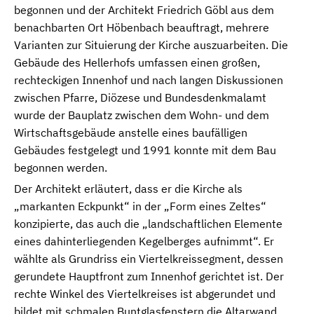
begonnen und der Architekt Friedrich Göbl aus dem
benachbarten Ort Höbenbach beauftragt, mehrere
Varianten zur Situierung der Kirche auszuarbeiten. Die
Gebäude des Hellerhofs umfassen einen großen,
rechteckigen Innenhof und nach langen Diskussionen
zwischen Pfarre, Diözese und Bundesdenkmalamt
wurde der Bauplatz zwischen dem Wohn- und dem
Wirtschaftsgebäude anstelle eines baufälligen
Gebäudes festgelegt und 1991 konnte mit dem Bau
begonnen werden.
Der Architekt erläutert, dass er die Kirche als
„markanten Eckpunkt“ in der „Form eines Zeltes“
konzipierte, das auch die „landschaftlichen Elemente
eines dahinterliegenden Kegelberges aufnimmt“. Er
wählte als Grundriss ein Viertelkreissegment, dessen
gerundete Hauptfront zum Innenhof gerichtet ist. Der
rechte Winkel des Viertelkreises ist abgerundet und
bildet mit schmalen Buntglasfenstern die Altarwand.