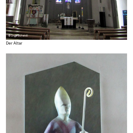
© Inge Scheidl
Der Altar