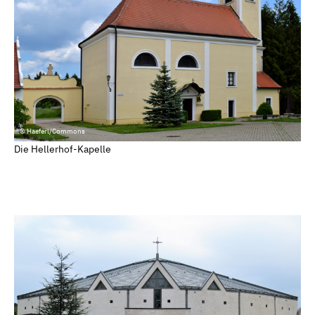
© Haeferl/Commons
Die Hellerhof-Kapelle