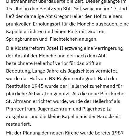
Dietmannshof überdauerte die Zeit. Dieser gelangte im
15. Jhd. in den Besitz von Stift Göttweig und im 17. Jhd.
ließ der damalige Abt Gregor Heller den Hof zu einem
prunkvollen Erholungsort für die Mönche ausbauen, eine
Kapelle errichten und einen Park mit Grotten,
Springbrunnen und Fischteichen anlegen.
Die Klosterreform Josef II erzwang eine Verringerung
der Anzahl der Mönche und der nach dem Abt
bezeichnete Hellerhof verlor für das Stift an
Bedeutung. Lange Jahre als Jagdschloss vermietet,
wurde der Hof vom NS-Regime enteignet. Nach der
Restitution 1945 wurde der Hellerhof zunehmend für
pfarrliche Aktivitäten genutzt. Als die neue Pfarrkirche
St. Altmann errichtet wurde, wurde der Hellerhof als
Pfarrzentrum, Jugendzentrum und Pilgerhospitz
ausgebaut und die kleine Kapelle aus der Barockzeit
restauriert.
Mit der Planung der neuen Kirche wurde bereits 1987