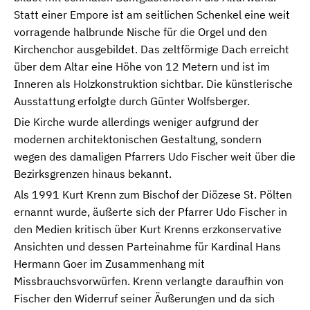
Statt einer Empore ist am seitlichen Schenkel eine weit
vorragende halbrunde Nische für die Orgel und den
Kirchenchor ausgebildet. Das zeltförmige Dach erreicht
über dem Altar eine Höhe von 12 Metern und ist im
Inneren als Holzkonstruktion sichtbar. Die künstlerische
Ausstattung erfolgte durch Günter Wolfsberger.
Die Kirche wurde allerdings weniger aufgrund der
modernen architektonischen Gestaltung, sondern
wegen des damaligen Pfarrers Udo Fischer weit über die
Bezirksgrenzen hinaus bekannt.
Als 1991 Kurt Krenn zum Bischof der Diözese St. Pölten
ernannt wurde, äußerte sich der Pfarrer Udo Fischer in
den Medien kritisch über Kurt Krenns erzkonservative
Ansichten und dessen Parteinahme für Kardinal Hans
Hermann Goer im Zusammenhang mit
Missbrauchsvorwürfen. Krenn verlangte daraufhin von
Fischer den Widerruf seiner Äußerungen und da sich