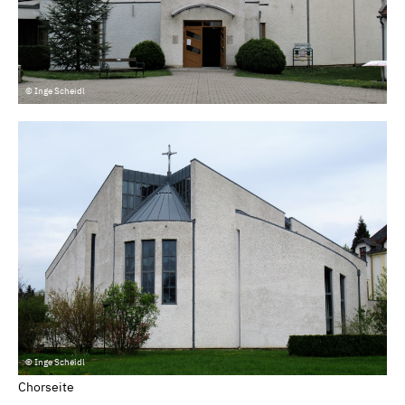
© Inge Scheidl
© Inge Scheidl
Chorseite