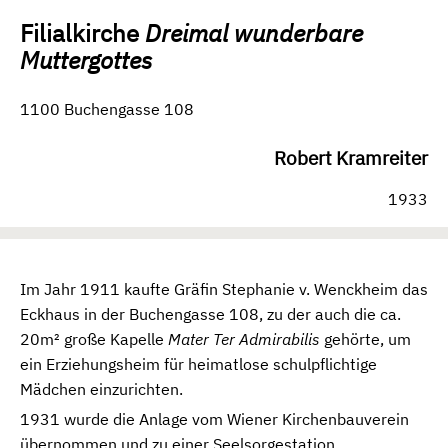
Filialkirche
Dreimal wunderbare
Muttergottes
1100 Buchengasse 108
Robert Kramreiter
1933
Im Jahr 1911 kaufte Gräfin Stephanie v. Wenckheim das
Eckhaus in der Buchengasse 108, zu der auch die ca.
20m² große Kapelle
Mater Ter Admirabilis
gehörte, um
ein Erziehungsheim für heimatlose schulpflichtige
Mädchen einzurichten.
1931 wurde die Anlage vom Wiener Kirchenbauverein
übernommen und zu einer Seelsorgestation