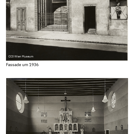
CC0 Wien Museum
Fassade um 1936