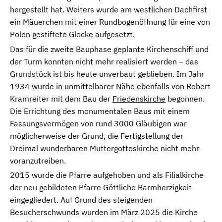
hergestellt hat. Weiters wurde am westlichen Dachfirst
ein Mäuerchen mit einer Rundbogenöffnung für eine von
Polen gestiftete Glocke aufgesetzt.
Das für die zweite Bauphase geplante Kirchenschiff und
der Turm konnten nicht mehr realisiert werden – das
Grundstück ist bis heute unverbaut geblieben. Im Jahr
1934 wurde in unmittelbarer Nähe ebenfalls von Robert
Kramreiter mit dem Bau der
Friedenskirche
begonnen.
Die Errichtung des monumentalen Baus mit einem
Fassungsvermögen von rund 3000 Gläubigen war
möglicherweise der Grund, die Fertigstellung der
Dreimal wunderbaren Muttergotteskirche nicht mehr
voranzutreiben.
2015 wurde die Pfarre aufgehoben und als Filialkirche
der neu gebildeten Pfarre Göttliche Barmherzigkeit
eingegliedert. Auf Grund des steigenden
Besucherschwunds wurden im März 2025 die Kirche