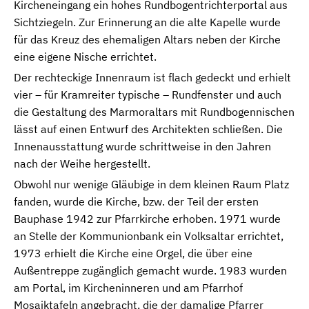
Kircheneingang ein hohes Rundbogentrichterportal aus
Sichtziegeln. Zur Erinnerung an die alte Kapelle wurde
für das Kreuz des ehemaligen Altars neben der Kirche
eine eigene Nische errichtet.
Der rechteckige Innenraum ist flach gedeckt und erhielt
vier – für Kramreiter typische – Rundfenster und auch
die Gestaltung des Marmoraltars mit Rundbogennischen
lässt auf einen Entwurf des Architekten schließen. Die
Innenausstattung wurde schrittweise in den Jahren
nach der Weihe hergestellt.
Obwohl nur wenige Gläubige in dem kleinen Raum Platz
fanden, wurde die Kirche, bzw. der Teil der ersten
Bauphase 1942 zur Pfarrkirche erhoben. 1971 wurde
an Stelle der Kommunionbank ein Volksaltar errichtet,
1973 erhielt die Kirche eine Orgel, die über eine
Außentreppe zugänglich gemacht wurde. 1983 wurden
am Portal, im Kircheninneren und am Pfarrhof
Mosaiktafeln angebracht, die der damalige Pfarrer