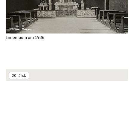
CC0 Wien Museum
Innenraum um 1936
20. Jhd.