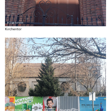
© Inge Scheidl
Kirchentor
© Inge Scheidl