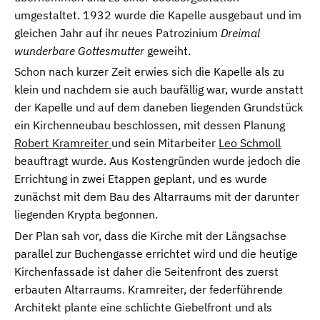
umgestaltet. 1932 wurde die Kapelle ausgebaut und im
gleichen Jahr auf ihr neues Patrozinium
Dreimal
wunderbare Gottesmutter
geweiht.
Schon nach kurzer Zeit erwies sich die Kapelle als zu
klein und nachdem sie auch baufällig war, wurde anstatt
der Kapelle und auf dem daneben liegenden Grundstück
ein Kirchenneubau beschlossen, mit dessen Planung
Robert Kramreiter
und sein Mitarbeiter
Leo Schmoll
beauftragt wurde. Aus Kostengründen wurde jedoch die
Errichtung in zwei Etappen geplant, und es wurde
zunächst mit dem Bau des Altarraums mit der darunter
liegenden Krypta begonnen.
Der Plan sah vor, dass die Kirche mit der Längsachse
parallel zur Buchengasse errichtet wird und die heutige
Kirchenfassade ist daher die Seitenfront des zuerst
erbauten Altarraums. Kramreiter, der federführende
Architekt plante eine schlichte Giebelfront und als