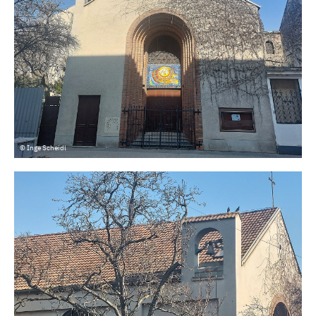
© Inge Scheidl