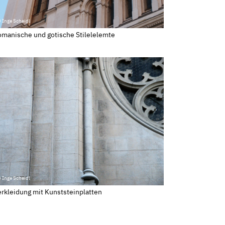
 Inge Scheidl
manische und gotische Stilelelemte
 Inge Scheidl
rkleidung mit Kunststeinplatten