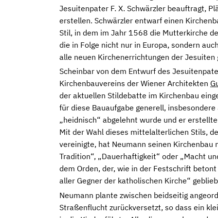
Jesuitenpater F. X. Schwärzler beauftragt, P
erstellen. Schwärzler entwarf einen Kirchenb
Stil, in dem im Jahr 1568 die Mutterkirche de
die in Folge nicht nur in Europa, sondern auc
alle neuen Kirchenerrichtungen der Jesuiten 
Scheinbar von dem Entwurf des Jesuitenpate
Kirchenbauvereins der Wiener Architekten
G
der aktuellen Stildebatte im Kirchenbau eing
für diese Bauaufgabe generell, insbesondere 
„heidnisch“ abgelehnt wurde und er erstellte
Mit der Wahl dieses mittelalterlichen Stils,
vereinigte, hat Neumann seinen Kirchenbau 
Tradition“, „Dauerhaftigkeit“ oder „Macht un
dem Orden, der, wie in der Festschrift betont 
aller Gegner der katholischen Kirche“ gebliebe
Neumann plante zwischen beidseitig angeord
Straßenflucht zurückversetzt, so dass ein kle