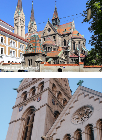
 C.Stadler-Bwag/Commons