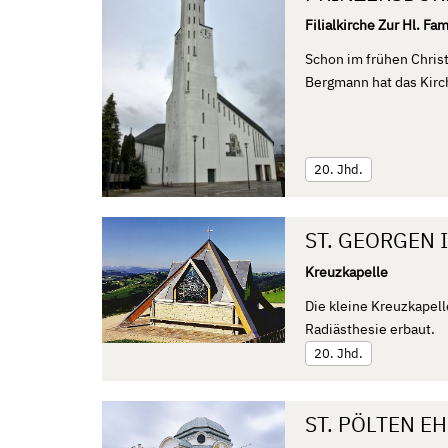
Filialkirche Zur Hl. Fam
Schon im frühen Christ
Bergmann hat das Kirch
20. Jhd.
ST. GEORGEN 
Kreuzkapelle
Die kleine Kreuzkapell
Radiästhesie erbaut.
20. Jhd.
ST. PÖLTEN E