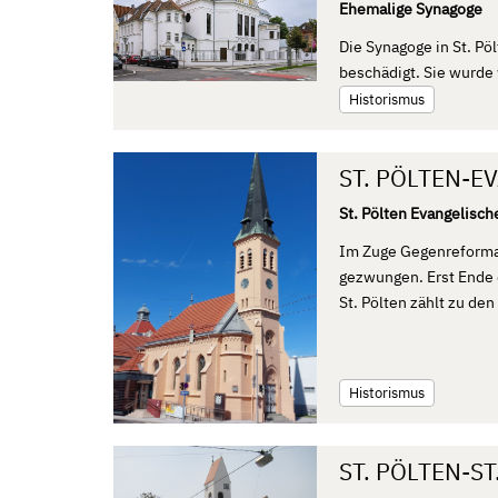
Ehemalige Synagoge
Die Synagoge in St. P
beschädigt. Sie wurde 
Historismus
ST. PÖLTEN-E
St. Pölten Evangelisch
Im Zuge Gegenreformat
gezwungen. Erst Ende 
St. Pölten zählt zu den
Historismus
ST. PÖLTEN-ST