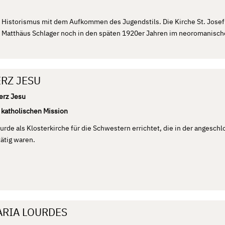
r Historismus mit dem Aufkommen des Jugendstils. Die Kirche St. Jose
Matthäus Schlager noch in den späten 1920er Jahren im neoromanische
ERZ JESU
erz Jesu
 katholischen Mission
rde als Klosterkirche für die Schwestern errichtet, die in der angesch
ätig waren.
ARIA LOURDES