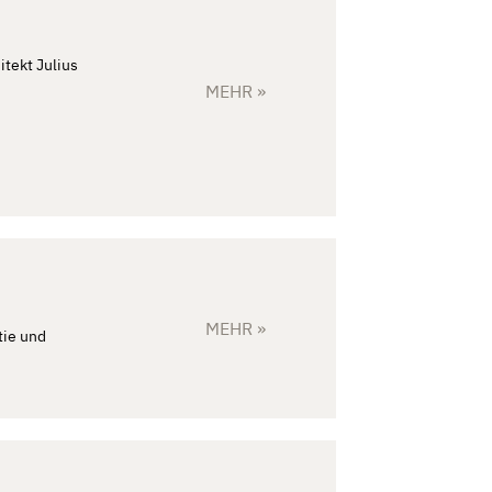
itekt Julius
MEHR »
MEHR »
tie und