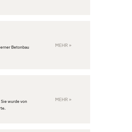
MEHR »
derner Betonbau
MEHR »
 Sie wurde von
te.