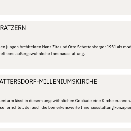
PRATZERN
den jungen Architekten Hans Zita und Otto Schottenberger 1931 als mo
hielt eine außergewöhnliche Innenausstattung.
TATTERSDORF-MILLENIUMSKIRCHE
kenturm lässt in diesem ungewöhnlichen Gebäude eine Kirche erahnen.
oser errichtet, der auch die bemerkenswerte Innenausstattung konzipier