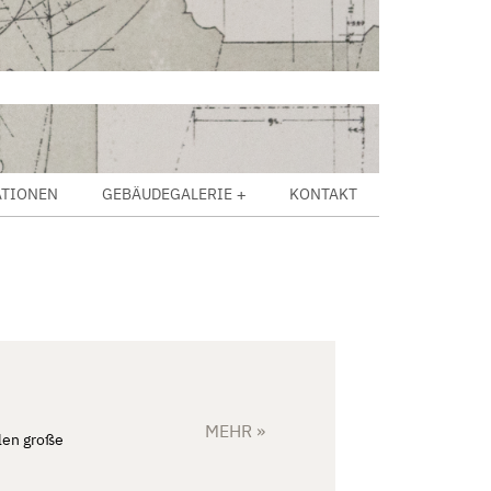
ATIONEN
GEBÄUDEGALERIE
KONTAKT
MEHR »
len große