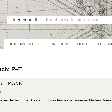
Inge Scheidl
Kunst- & Kulturhistorikerin
BIOGRAPHISCHES
FORSCHUNGSPROJEKTE
PUBLIK
ich: P–T
 ALTMANN
n
 wegen der baulichen Gestaltung, sondern wegen innerkirchlichen Quere