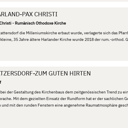
ARLAND-PAX CHRISTI
 Christi - Rumänisch Othodoxe Kirche
attersdorf die Milleniumskirche erbaut wurde, verlagerte sich das Pfarr
 kleine, 35 Jahre ältere Harlander Kirche wurde 2018 der rum.-orthod.
ATZERSDORF-ZUM GUTEN HIRTEN
f
e bei der Gestaltung des Kirchenbaus dem zeitgenössischen Trend zu ei
rache. Mit dem gezielten Einsatz der Rundform hat er der sachlichen 
 und mit den runden Fenstern eine angenehme Raumatmosphäre gesch