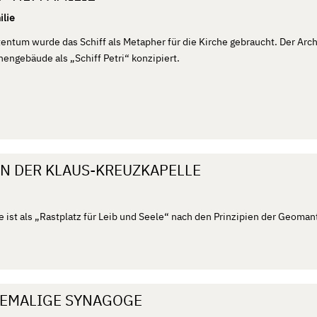
ilie
entum wurde das Schiff als Metapher für die Kirche gebraucht. Der Arch
engebäude als „Schiff Petri“ konzipiert.
IN DER KLAUS-KREUZKAPELLE
e ist als „Rastplatz für Leib und Seele“ nach den Prinzipien der Geoman
HEMALIGE SYNAGOGE