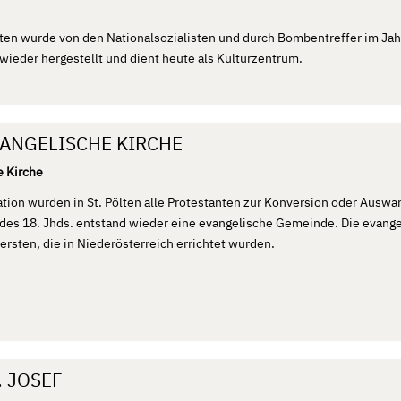
ölten wurde von den Nationalsozialisten und durch Bombentreffer im Ja
wieder hergestellt und dient heute als Kulturzentrum.
VANGELISCHE KIRCHE
e Kirche
ion wurden in St. Pölten alle Protestanten zur Konversion oder Ausw
des 18. Jhds. entstand wieder eine evangelische Gemeinde. Die evange
 ersten, die in Niederösterreich errichtet wurden.
. JOSEF