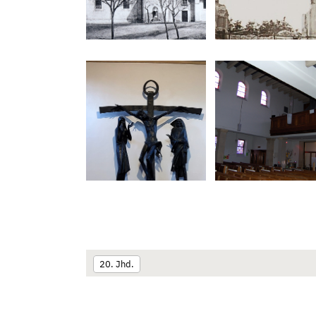
20. Jhd.