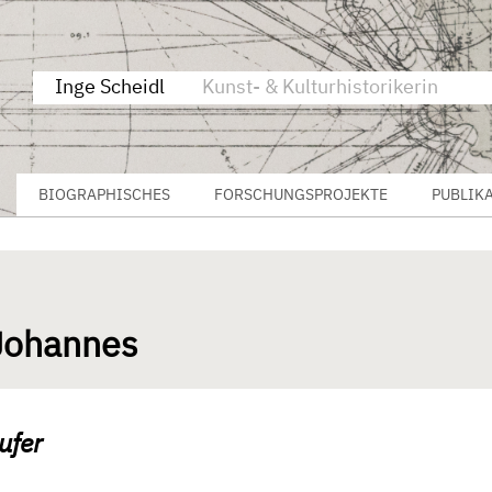
Inge Scheidl
Kunst- & Kulturhistorikerin
BIOGRAPHISCHES
FORSCHUNGSPROJEKTE
PUBLIK
Johannes
ufer