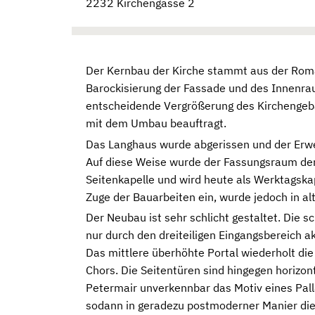
2232 Kirchengasse 2
Der Kernbau der Kirche stammt aus der Rom
Barockisierung der Fassade und des Innenr
entscheidende Vergrößerung des Kirchengeb
mit dem Umbau beauftragt.
Das Langhaus wurde abgerissen und der Erwe
Auf diese Weise wurde der Fassungsraum der
Seitenkapelle und wird heute als Werktagska
Zuge der Bauarbeiten ein, wurde jedoch in al
Der Neubau ist sehr schlicht gestaltet. Die 
nur durch den dreiteiligen Eingangsbereich a
Das mittlere überhöhte Portal wiederholt d
Chors. Die Seitentüren sind hingegen horizon
Petermair unverkennbar das Motiv eines Palla
sodann in geradezu postmoderner Manier dies