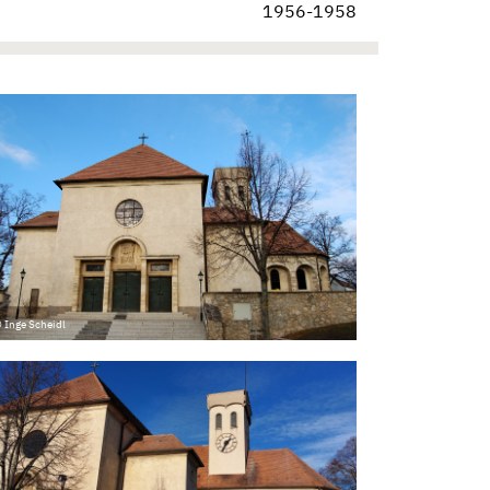
1956-1958
 Inge Scheidl