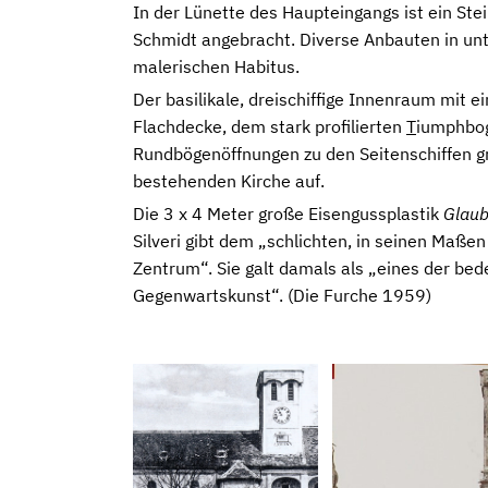
In der Lünette des Haupteingangs ist ein Stei
Schmidt angebracht. Diverse Anbauten in un
malerischen Habitus.
Der basilikale, dreischiffige Innenraum mit e
Flachdecke, dem stark profilierten
T
iumphbog
Rundbögenöffnungen zu den Seitenschiffen gr
bestehenden Kirche auf.
Die 3 x 4 Meter große Eisengussplastik
Glaub
Silveri gibt dem „schlichten, in seinen Maß
Zentrum“. Sie galt damals als „eines der be
Gegenwartskunst“. (Die Furche 1959)