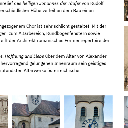
nrelief des
heiligen Johannes der Täufer
von Rudolf
terschiedlicher Höhe verleihen dem Bau einen
©
ingezogenem Chor ist sehr schlicht gestaltet. Mit der
en zum Altarbereich, Rundbogenfenstern sowie
eift der Architekt romanisches Formenrepertoire der
e, Hoffnung und Liebe
über dem Altar von Alexander
en hervorragend gelungenen Innenraum sein geistiges
deutendsten Altarwerke österreichischer
©