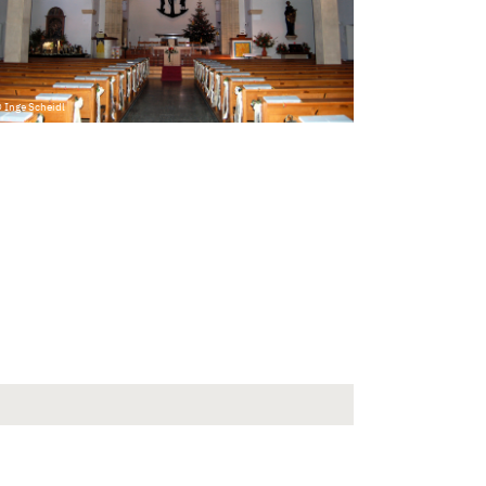
 Inge Scheidl