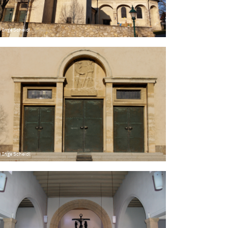
 Inge Scheidl
 Inge Scheidl