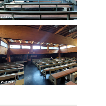
 Inge Scheidl
 Inge Scheidl