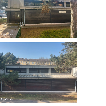
 Inge Scheidl
 Inge Scheidl