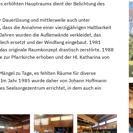
 erhöhten Hauptraums dient der Belichtung des
r Dauerlösung und mittlerweile auch unter
, dass die Annahme einer vierzigjährigen Haltbarkeit
r Jahren wurden die Außenwände verkleidet, das
Blech ersetzt und der Windfang eingebaut. 1981
 das originale Raumkonzept drastisch zerstörte. 1988
 zur Pfarrkirche erhoben und der Hl. Katharina von
 Mängel zu Tage, es fehlten Räume für diverse
©
en. Im Jahr 1985 wurde daher von Johann Hoffmann
tes Seelsorgezentrum errichtet, in dem auch ein