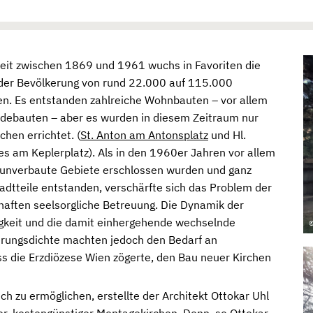
Zeit zwischen 1869 und 1961 wuchs in Favoriten die
der Bevölkerung von rund 22.000 auf 115.000
n. Es entstanden zahlreiche Wohnbauten – vor allem
ebauten – aber es wurden in diesem Zeitraum nur
chen errichtet. (
St. Anton am Antonsplatz
und Hl.
s am Keplerplatz). Als in den 1960er Jahren vor allem
 unverbaute Gebiete erschlossen wurden und ganz
adtteile entstanden, verschärfte sich das Problem der
aften seelsorgliche Betreuung. Die Dynamik der
gkeit und die damit einhergehende wechselnde
©
rungsdichte machten jedoch den Bedarf an
s die Erzdiözese Wien zögerte, den Bau neuer Kirchen
 zu ermöglichen, erstellte der Architekt Ottokar Uhl