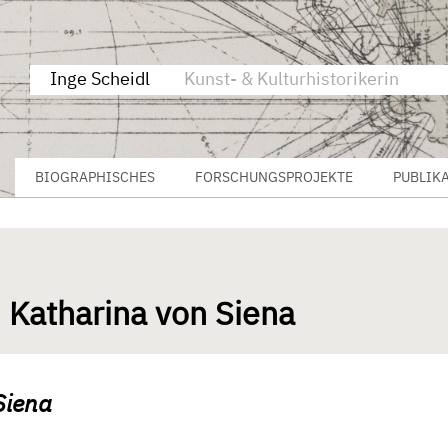
Inge Scheidl
Kunst- & Kulturhistorikerin
BIOGRAPHISCHES
FORSCHUNGSPROJEKTE
PUBLIK
 Katharina von Siena
Siena