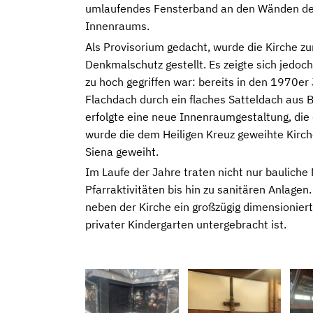
umlaufendes Fensterband an den Wänden des
Innenraums.
Als Provisorium gedacht, wurde die Kirche zu
Denkmalschutz gestellt. Es zeigte sich jedoch
zu hoch gegriffen war: bereits in den 1970e
Flachdach durch ein flaches Satteldach aus 
erfolgte eine neue Innenraumgestaltung, die
wurde die dem Heiligen Kreuz geweihte Kirche
Siena geweiht.
Im Laufe der Jahre traten nicht nur bauliche
Pfarraktivitäten bis hin zu sanitären Anlag
neben der Kirche ein großzügig dimensionier
privater Kindergarten untergebracht ist.