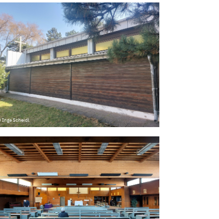
 Inge Scheidl