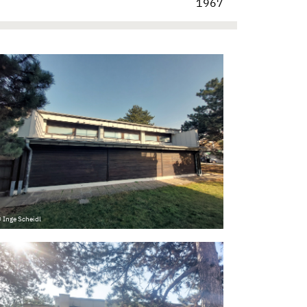
1967
 Inge Scheidl