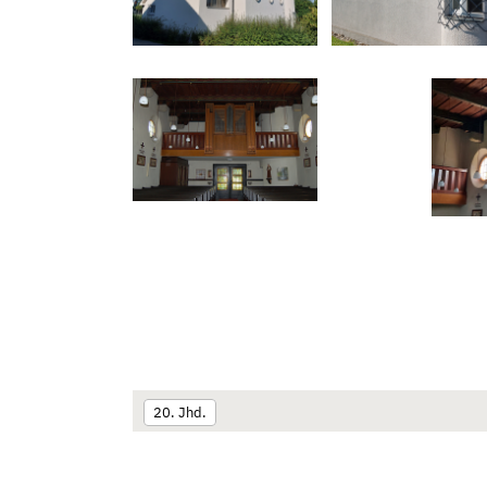
20. Jhd.