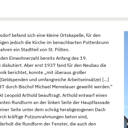
dorf befand sich eine kleine Ortskapelle, für den
igen jedoch die Kirche im benachbarten Pottenbrunn
hren ein Stadtteil von St. Pölten.
den Einwohnerzahl bereits Anfang des 19.
 diskutiert. Aber erst 1937 fand für den Neubau die
onik berichtet, konnte „mit überaus großer
 (Geldspenden und umfangreiche Arbeitseinsätze) […]
37 durch Bischof Michael Memelauer geweiht werden.“
kt Leopold Arthold beauftragt. Arthold entwarf einen
anten Rundturm an der linken Seite der Hauptfassade
einer Seite unter dem schräg herabgezogenen Dach
 durch kräftige Putzumrahmungen beton sind,
erholt die Rundform der Fenster, die auch den