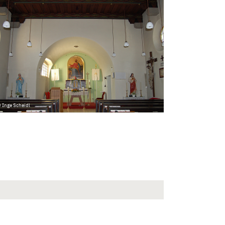
 Inge Scheidl