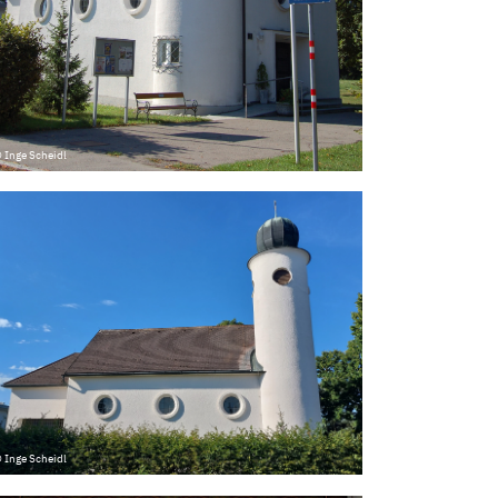
 Inge Scheidl
 Inge Scheidl