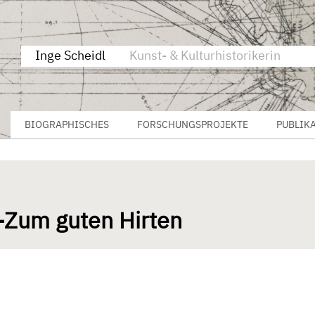
Inge Scheidl
Kunst- & Kulturhistorikerin
BIOGRAPHISCHES
FORSCHUNGSPROJEKTE
PUBLIK
f-Zum guten Hirten