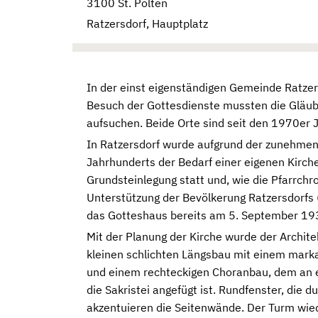
3100 St. Pölten
Ratzersdorf, Hauptplatz
In der einst eigenständigen Gemeinde Ratzers
Besuch der Gottesdienste mussten die Gläub
aufsuchen. Beide Orte sind seit den 1970er Ja
In Ratzersdorf wurde aufgrund der zunehmen
Jahrhunderts der Bedarf einer eigenen Kirche
Grundsteinlegung statt und, wie die Pfarrchr
Unterstützung der Bevölkerung Ratzersdorfs
das Gotteshaus bereits am 5. September 19
Mit der Planung der Kirche wurde der Archite
kleinen schlichten Längsbau mit einem mark
und einem rechteckigen Choranbau, dem an 
die Sakristei angefügt ist. Rundfenster, die
akzentuieren die Seitenwände. Der Turm wied