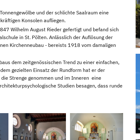
 Tonnengewölbe und der schlichte Saalraum eine
kräftigen Konsolen aufliegen.
47 Wilhelm August Rieder gefertigt und befand sich
alschule in St. Pölten. Anlässlich der Auflösung der
©
 einen Kirchenneubau - bereists 1918 vom damaligen
nbaus dem zeitgenössischen Trend zu einer einfachen,
dem gezielten Einsatz der Rundform hat er der
 die Strenge genommen und im Inneren eine
hitekturpsychologische Studien besagen, dass runde
©