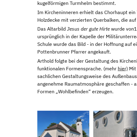
kugelförmigen Turmhelm bestimmt.
Im Kircheninneren erhielt das Chorhaupt ein
Holzdecke mit verzierten Querbalken, die auf 
Das Altarbild
Jesus der gute Hirte
wurde von18
ursprünglich in der Kapelle der Militärunterre
Schule wurde das Bild - in der Hoffnung auf
Pottenbrunner Pfarrer angekauft.
Arthold folgte bei der Gestaltung des Kirche
funktionalen Formensprache. (mehr
hier)
Mit 
sachlichen Gestaltungsweise des Außenbaus
angenehme Raumatmosphäre geschaffen - arc
Formen „Wohlbefinden“ erzeugen.