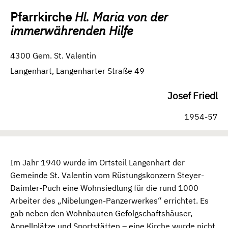
Pfarrkirche
Hl. Maria von der
immerwährenden Hilfe
4300 Gem. St. Valentin
Langenhart, Langenharter Straße 49
Josef Friedl
1954-57
Im Jahr 1940 wurde im Ortsteil Langenhart der
Gemeinde St. Valentin vom Rüstungskonzern Steyer-
Daimler-Puch eine Wohnsiedlung für die rund 1000
Arbeiter des „Nibelungen-Panzerwerkes“ errichtet. Es
gab neben den Wohnbauten Gefolgschaftshäuser,
Appellplätze und Sportstätten – eine Kirche wurde nicht