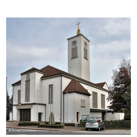
© Isiwal/Commons