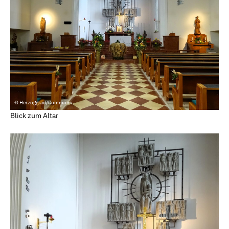
© Herzoggrad/Commons
Blick zum Altar