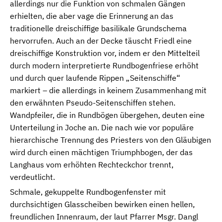
allerdings nur die Funktion von schmalen Gängen
erhielten, die aber vage die Erinnerung an das
traditionelle dreischiffige basilikale Grundschema
hervorrufen. Auch an der Decke täuscht Friedl eine
dreischiffige Konstruktion vor, indem er den Mittelteil
durch modern interpretierte Rundbogenfriese erhöht
und durch quer laufende Rippen „Seitenschiffe“
markiert – die allerdings in keinem Zusammenhang mit
den erwähnten Pseudo-Seitenschiffen stehen.
Wandpfeiler, die in Rundbögen übergehen, deuten eine
Unterteilung in Joche an. Die nach wie vor populäre
hierarchische Trennung des Priesters von den Gläubigen
wird durch einen mächtigen Triumphbogen, der das
Langhaus vom erhöhten Rechteckchor trennt,
verdeutlicht.
Schmale, gekuppelte Rundbogenfenster mit
durchsichtigen Glasscheiben bewirken einen hellen,
freundlichen Innenraum, der laut Pfarrer Msgr. Dangl