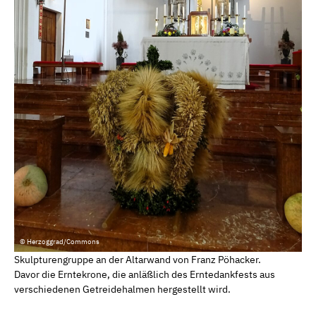
© Herzoggrad/Commons
Skulpturengruppe an der Altarwand von Franz Pöhacker.
Davor die Erntekrone, die anläßlich des Erntedankfests aus
verschiedenen Getreidehalmen hergestellt wird.