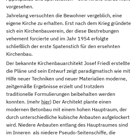
vorgesehen.
Jahrelang versuchten die Bewohner vergeblich, eine
eigene Kirche zu erhalten. Erst nach dem Krieg gründete
sich ein Kirchenbauverein, der diese Bestrebungen
vehement forcierte und im Jahr 1954 erfolgte
schließlich der erste Spatenstich für den ersehnten
Kirchenbau.
Der bekannte Kirchenbauarchitekt Josef Friedl erstellte
die Pläne und sein Entwurf zeigt paradigmatisch wie mit
Hilfe neuer Techniken und neuer Materialien moderne,
zeitgemäße Ergebnisse erzielt und trotzdem
traditionelle Formulierungen beibehalten werden
konnten. (mehr
hier
) Der Architekt plante einen
modernen Betonbau mit einem hohen Hauptraum, der
durch unterschiedliche kubische Anbauten aufgelockert
wird. Niedere Anbauten entlang des Hauptraumes sind
im Inneren als niedere Pseudo-Seitenschiffe, die