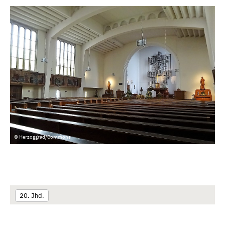
© Herzoggrad/Commons
20. Jhd.