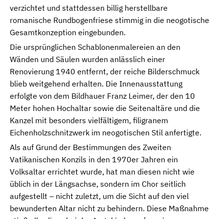
verzichtet und stattdessen billig herstellbare
romanische Rundbogenfriese stimmig in die neogotische
Gesamtkonzeption eingebunden.
Die ursprünglichen Schablonenmalereien an den
Wänden und Säulen wurden anlässlich einer
Renovierung 1940 entfernt, der reiche Bilderschmuck
blieb weitgehend erhalten. Die Innenausstattung
erfolgte von dem Bildhauer Franz Leimer, der den 10
Meter hohen Hochaltar sowie die Seitenaltäre und die
Kanzel mit besonders vielfältigem, filigranem
Eichenholzschnitzwerk im neogotischen Stil anfertigte.
Als auf Grund der Bestimmungen des Zweiten
Vatikanischen Konzils in den 1970er Jahren ein
Volksaltar errichtet wurde, hat man diesen nicht wie
üblich in der Längsachse, sondern im Chor seitlich
aufgestellt – nicht zuletzt, um die Sicht auf den viel
bewunderten Altar nicht zu behindern. Diese Maßnahme