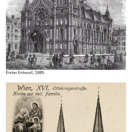
Erster Entwurf, 1885