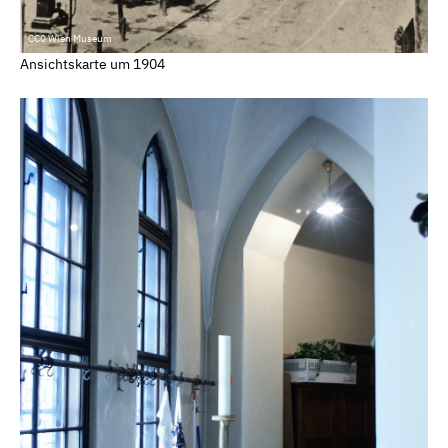
CC0 Wien Museum
Ansichtskarte um 1904