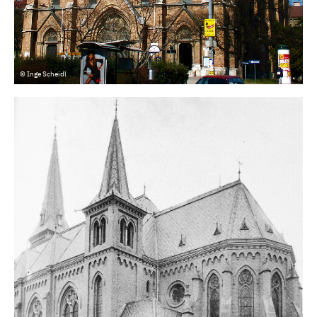
© Inge Scheidl