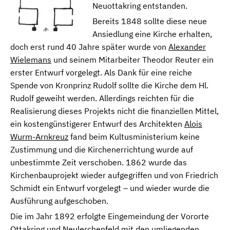
Neuottakring entstanden.
Bereits 1848 sollte diese neue
Ansiedlung eine Kirche erhalten,
doch erst rund 40 Jahre später wurde von
Alexander
Wielemans
und seinem Mitarbeiter Theodor Reuter ein
erster Entwurf vorgelegt. Als Dank für eine reiche
Spende von Kronprinz Rudolf sollte die Kirche dem Hl.
Rudolf geweiht werden. Allerdings reichten für die
Realisierung dieses Projekts nicht die finanziellen Mittel,
ein kostengünstigerer Entwurf des Architekten
Alois
Wurm-Arnkreuz
fand beim Kultusministerium keine
Zustimmung und die Kirchenerrichtung wurde auf
unbestimmte Zeit verschoben. 1862 wurde das
Kirchenbauprojekt wieder aufgegriffen und von Friedrich
Schmidt ein Entwurf vorgelegt – und wieder wurde die
Ausführung aufgeschoben.
Die im Jahr 1892 erfolgte Eingemeindung der Vororte
Ottakring und Neulerchenfeld mit den umliegenden