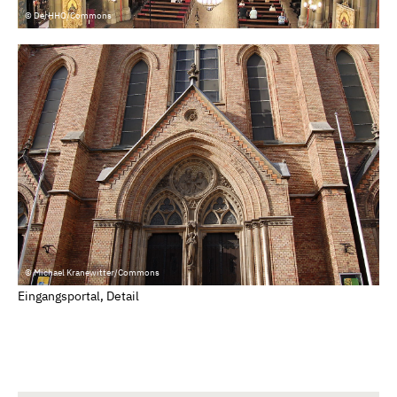
© DerHHO/Commons
© Michael Kranewitter/Commons
Eingangsportal, Detail