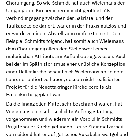
Chorumgang. So wie Schmidt hat auch Wielemans den
Umgang zum Kircheninneren nicht geöffnet. Als
Verbindungsgang zwischen der Sakristei und der
Taufkapelle deklariert, war er in der Praxis nutzlos und
er wurde zu einem Abstellraum umfunktioniert. Dem
Beispiel Schmidts folgend, hat somit auch Wielemans
dem Chorumgang allein den Stellenwert eines
malerischen Attributs am Außenbau zugewiesen. Auch
bei der im Späthistorismus eher unübliche Konzeption
einer Hallenkirche scheint sich Wielemans an seinem
Lehrer orientiert zu haben, dessen nicht realisiertes
Projekt für die Neuottakringer Kirche bereits als
Hallenkirche geplant war.
Da die finanziellen Mittel sehr beschränkt waren, hat
Wielemans eine sehr schlichte Außengestaltung
vorgenommen und wiederum ein Vorbild in Schmidts
Brigittenauer Kirche gefunden. Teure Steinmetzarbeit
vermeidend hat er auf gotisches Vokabular weitgehend