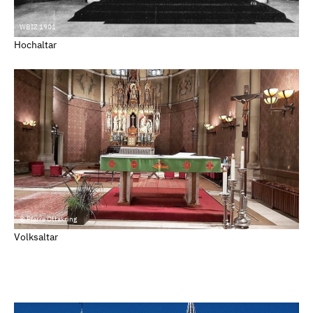
WBIZ 1901
Hochaltar
© Pfarre Ottakring
Volksaltar