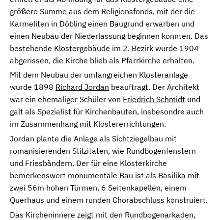
größere Summe aus dem Religionsfonds, mit der die
Karmeliten in Döbling einen Baugrund erwarben und
einen Neubau der Niederlassung beginnen konnten. Das
bestehende Klostergebäude im 2. Bezirk wurde 1904
abgerissen, die Kirche blieb als Pfarrkirche erhalten.
Mit dem Neubau der umfangreichen Klosteranlage
wurde 1898
Richard Jordan
beauftragt. Der Architekt
war ein ehemaliger Schüler von
Friedrich Schmidt
und
galt als Spezialist für Kirchenbauten, insbesondre auch
im Zusammenhang mit Klostererrichtungen.
Jordan plante die Anlage als Sichtziegelbau mit
romanisierenden Stilzitaten, wie Rundbogenfenstern
und Friesbändern. Der für eine Klosterkirche
bemerkenswert monumentale Bau ist als Basilika mit
zwei 56m hohen Türmen, 6 Seitenkapellen, einem
Querhaus und einem runden Chorabschluss konstruiert.
Das Kircheninnere zeigt mit den Rundbogenarkaden,