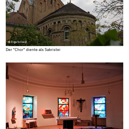
© Inge Scheidl
Der "Chor" diente als Sakristei