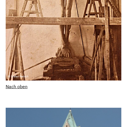
© Stefan Netsch
Nach oben