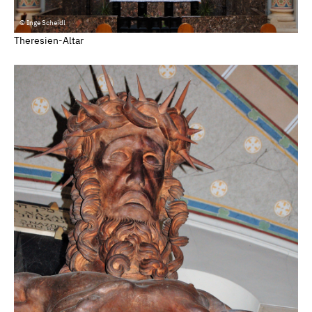
© Inge Scheidl
Theresien-Altar