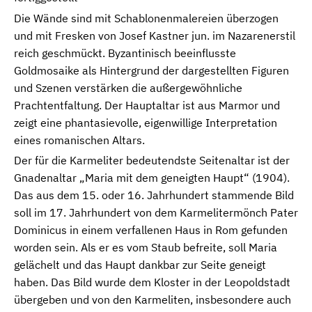
Die Wände sind mit Schablonenmalereien überzogen
und mit Fresken von Josef Kastner jun. im Nazarenerstil
reich geschmückt. Byzantinisch beeinflusste
Goldmosaike als Hintergrund der dargestellten Figuren
und Szenen verstärken die außergewöhnliche
Prachtentfaltung. Der Hauptaltar ist aus Marmor und
zeigt eine phantasievolle, eigenwillige Interpretation
eines romanischen Altars.
Der für die Karmeliter bedeutendste Seitenaltar ist der
Gnadenaltar „Maria mit dem geneigten Haupt“ (1904).
Das aus dem 15. oder 16. Jahrhundert stammende Bild
soll im 17. Jahrhundert von dem Karmelitermönch Pater
Dominicus in einem verfallenen Haus in Rom gefunden
worden sein. Als er es vom Staub befreite, soll Maria
gelächelt und das Haupt dankbar zur Seite geneigt
haben. Das Bild wurde dem Kloster in der Leopoldstadt
übergeben und von den Karmeliten, insbesondere auch