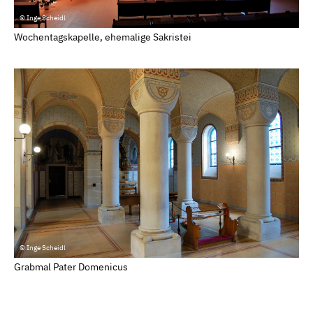
© Inge Scheidl
Wochentagskapelle, ehemalige Sakristei
© Inge Scheidl
Grabmal Pater Domenicus