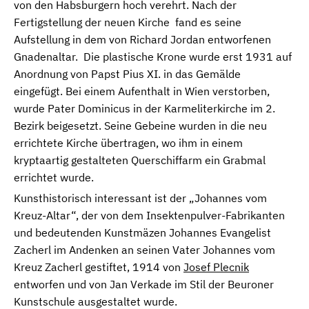
von den Habsburgern hoch verehrt. Nach der
Fertigstellung der neuen Kirche fand es seine
Aufstellung in dem von Richard Jordan entworfenen
Gnadenaltar. Die plastische Krone wurde erst 1931 auf
Anordnung von Papst Pius XI. in das Gemälde
eingefügt. Bei einem Aufenthalt in Wien verstorben,
wurde Pater Dominicus in der Karmeliterkirche im 2.
Bezirk beigesetzt. Seine Gebeine wurden in die neu
errichtete Kirche übertragen, wo ihm in einem
kryptaartig gestalteten Querschiffarm ein Grabmal
errichtet wurde.
Kunsthistorisch interessant ist der „Johannes vom
Kreuz-Altar“, der von dem Insektenpulver-Fabrikanten
und bedeutenden Kunstmäzen Johannes Evangelist
Zacherl im Andenken an seinen Vater Johannes vom
Kreuz Zacherl gestiftet, 1914 von
Josef Plecnik
entworfen und von Jan Verkade im Stil der Beuroner
Kunstschule ausgestaltet wurde.