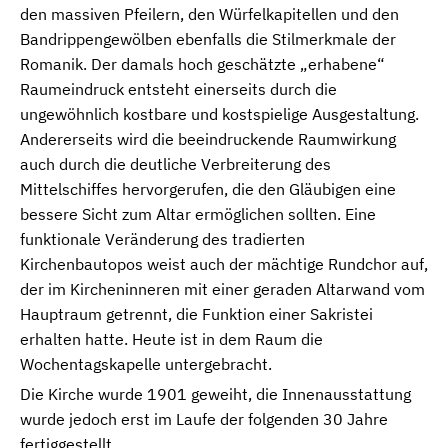
den massiven Pfeilern, den Würfelkapitellen und den
Bandrippengewölben ebenfalls die Stilmerkmale der
Romanik. Der damals hoch geschätzte „erhabene“
Raumeindruck entsteht einerseits durch die
ungewöhnlich kostbare und kostspielige Ausgestaltung.
Andererseits wird die beeindruckende Raumwirkung
auch durch die deutliche Verbreiterung des
Mittelschiffes hervorgerufen, die den Gläubigen eine
bessere Sicht zum Altar ermöglichen sollten. Eine
funktionale Veränderung des tradierten
Kirchenbautopos weist auch der mächtige Rundchor auf,
der im Kircheninneren mit einer geraden Altarwand vom
Hauptraum getrennt, die Funktion einer Sakristei
erhalten hatte. Heute ist in dem Raum die
Wochentagskapelle untergebracht.
Die Kirche wurde 1901 geweiht, die Innenausstattung
wurde jedoch erst im Laufe der folgenden 30 Jahre
fertiggestellt