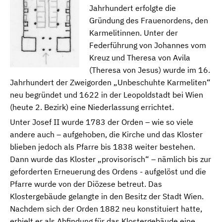
Jahrhundert erfolgte die
Gründung des Frauenordens, den
Karmelitinnen. Unter der
Federführung von Johannes vom
Kreuz und Theresa von Avila
(Theresa von Jesus) wurde im 16.
Jahrhundert der Zweigorden „Unbeschuhte Karmeliten“
neu begründet und 1622 in der Leopoldstadt bei Wien
(heute 2. Bezirk) eine Niederlassung errichtet.
Unter Josef II wurde 1783 der Orden – wie so viele
andere auch – aufgehoben, die Kirche und das Kloster
blieben jedoch als Pfarre bis 1838 weiter bestehen.
Dann wurde das Kloster „provisorisch“ – nämlich bis zur
geforderten Erneuerung des Ordens - aufgelöst und die
Pfarre wurde von der Diözese betreut. Das
Klostergebäude gelangte in den Besitz der Stadt Wien.
Nachdem sich der Orden 1882 neu konstituiert hatte,
erhielt er als Abfindung für das Klostergebäude eine