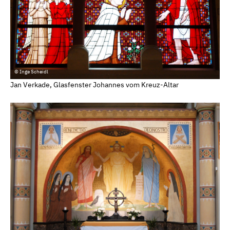
© Inge Scheidl
Jan Verkade, Glasfenster Johannes vom Kreuz-Altar