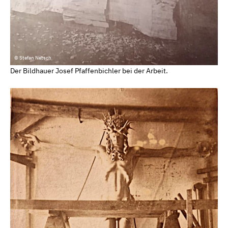
© Stefan Netsch
Der Bildhauer Josef Pfaffenbichler bei der Arbeit.