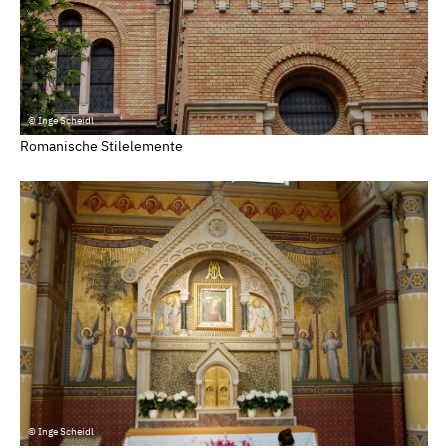
© Inge Scheidl
Romanische Stilelemente
© Inge Scheidl