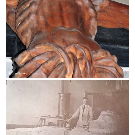
© Inge Scheidl