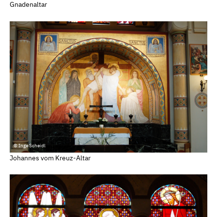
Gnadenaltar
© Inge Scheidl
Johannes vom Kreuz-Altar