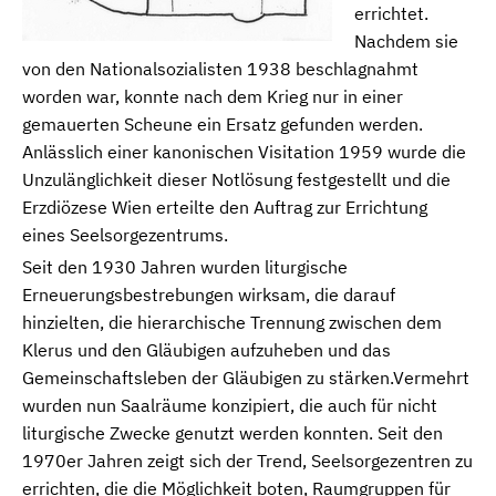
errichtet.
Nachdem sie
von den Nationalsozialisten 1938 beschlagnahmt
worden war, konnte nach dem Krieg nur in einer
gemauerten Scheune ein Ersatz gefunden werden.
Anlässlich einer kanonischen Visitation 1959 wurde die
Unzulänglichkeit dieser Notlösung festgestellt und die
Erzdiözese Wien erteilte den Auftrag zur Errichtung
eines Seelsorgezentrums.
Seit den 1930 Jahren wurden liturgische
Erneuerungsbestrebungen wirksam, die darauf
hinzielten, die hierarchische Trennung zwischen dem
Klerus und den Gläubigen aufzuheben und das
Gemeinschaftsleben der Gläubigen zu stärken.Vermehrt
wurden nun Saalräume konzipiert, die auch für nicht
liturgische Zwecke genutzt werden konnten. Seit den
1970er Jahren zeigt sich der Trend, Seelsorgezentren zu
errichten, die die Möglichkeit boten, Raumgruppen für