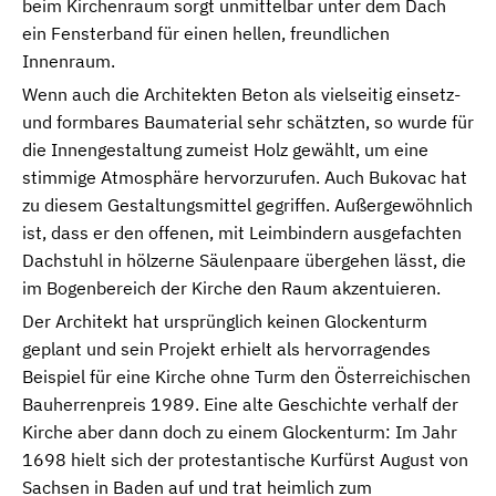
beim Kirchenraum sorgt unmittelbar unter dem Dach
ein Fensterband für einen hellen, freundlichen
Innenraum.
Wenn auch die Architekten Beton als vielseitig einsetz-
und formbares Baumaterial sehr schätzten, so wurde für
die Innengestaltung zumeist Holz gewählt, um eine
stimmige Atmosphäre hervorzurufen. Auch Bukovac hat
zu diesem Gestaltungsmittel gegriffen. Außergewöhnlich
ist, dass er den offenen, mit Leimbindern ausgefachten
Dachstuhl in hölzerne Säulenpaare übergehen lässt, die
im Bogenbereich der Kirche den Raum akzentuieren.
Der Architekt hat ursprünglich keinen Glockenturm
geplant und sein Projekt erhielt als hervorragendes
Beispiel für eine Kirche ohne Turm den Österreichischen
Bauherrenpreis 1989. Eine alte Geschichte verhalf der
Kirche aber dann doch zu einem Glockenturm: Im Jahr
1698 hielt sich der protestantische Kurfürst August von
Sachsen in Baden auf und trat heimlich zum