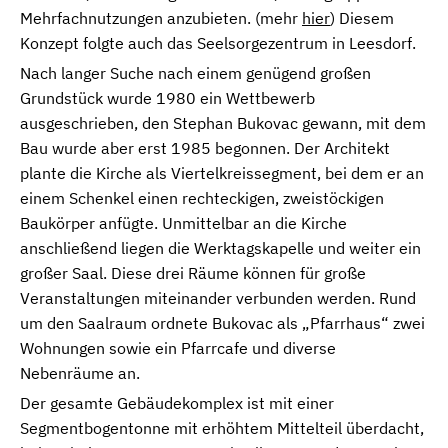
Mehrfachnutzungen anzubieten. (mehr
hier
) Diesem
Konzept folgte auch das Seelsorgezentrum in Leesdorf.
Nach langer Suche nach einem genügend großen
Grundstück wurde 1980 ein Wettbewerb
ausgeschrieben, den Stephan Bukovac gewann, mit dem
Bau wurde aber erst 1985 begonnen. Der Architekt
plante die Kirche als Viertelkreissegment, bei dem er an
einem Schenkel einen rechteckigen, zweistöckigen
Baukörper anfügte. Unmittelbar an die Kirche
anschließend liegen die Werktagskapelle und weiter ein
großer Saal. Diese drei Räume können für große
Veranstaltungen miteinander verbunden werden. Rund
um den Saalraum ordnete Bukovac als „Pfarrhaus“ zwei
Wohnungen sowie ein Pfarrcafe und diverse
Nebenräume an.
Der gesamte Gebäudekomplex ist mit einer
Segmentbogentonne mit erhöhtem Mittelteil überdacht,