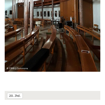
© JJBB1/Commons
20. Jhd.