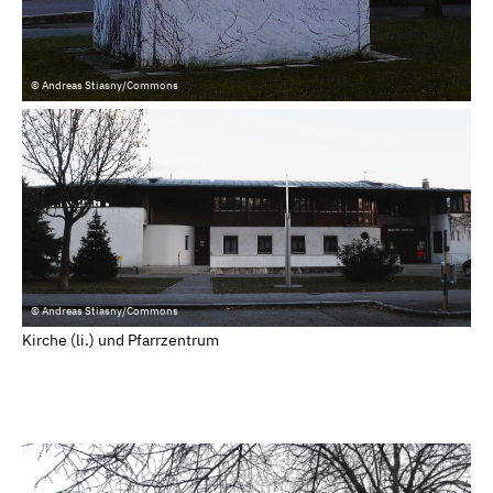
© Andreas Stiasny/Commons
© Andreas Stiasny/Commons
Kirche (li.) und Pfarrzentrum