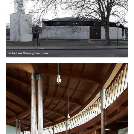
© Andreas Stiasny/Commons