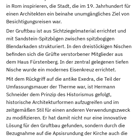
in Rom inspirieren, die Stadt, die im 19. Jahrhundert für
einen Architekten ein beinahe unumgängliches Ziel von
Besichtigungsreisen war.
Der Gruftbau ist aus Sichtziegelmaterial errichtet und
mit Sandstein-Spitzbögen zwischen spitzbogigen
Blendarkaden strukturiert. In den dreistöckigen Nischen
befinden sich die Grüfte verstorbener Mitglieder aus
dem Haus Fürstenberg. In der zentral gelegenen tiefen
Nische wurde ein modernes Eisenkreuz errichtet.
Mit dem Rückgriff auf die antike Exedra, die Teil der
Umfassungsmauer der Therme war, ist Hermann
Schneider dem Prinzip des Historismus gefolgt,
historische Architekturformen aufzugreifen und im
zeitgemäßen Stil für einen anderen Verwendungszweck
zu modifizieren. Er hat damit nicht nur eine innovative
Lösung für den Gruftbau gefunden, sondern durch die
Bezugnahme auf die Apsisrundung der Kirche auch die