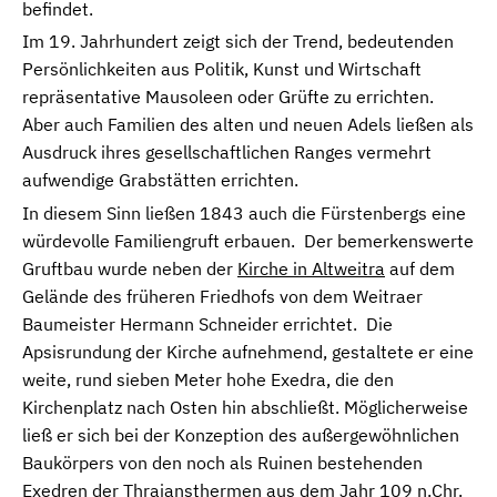
befindet.
Im 19. Jahrhundert zeigt sich der Trend, bedeutenden
Persönlichkeiten aus Politik, Kunst und Wirtschaft
repräsentative Mausoleen oder Grüfte zu errichten.
Aber auch Familien des alten und neuen Adels ließen als
Ausdruck ihres gesellschaftlichen Ranges vermehrt
aufwendige Grabstätten errichten.
In diesem Sinn ließen 1843 auch die Fürstenbergs eine
würdevolle Familiengruft erbauen. Der bemerkenswerte
Gruftbau wurde neben der
Kirche in Altweitra
auf dem
Gelände des früheren Friedhofs von dem Weitraer
Baumeister Hermann Schneider errichtet. Die
Apsisrundung der Kirche aufnehmend, gestaltete er eine
weite, rund sieben Meter hohe Exedra, die den
Kirchenplatz nach Osten hin abschließt. Möglicherweise
ließ er sich bei der Konzeption des außergewöhnlichen
Baukörpers von den noch als Ruinen bestehenden
Exedren der Thrajansthermen aus dem Jahr 109 n.Chr.