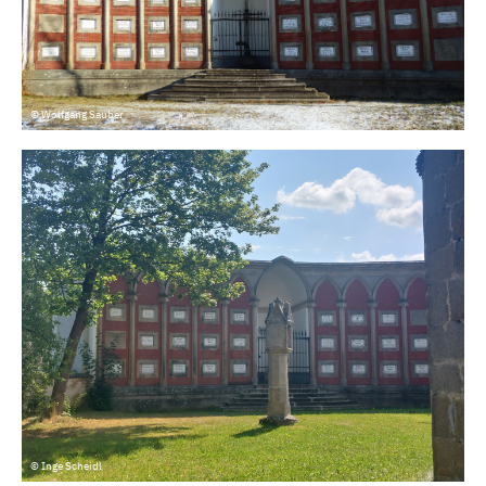
© Wolfgang Sauber
© Inge Scheidl