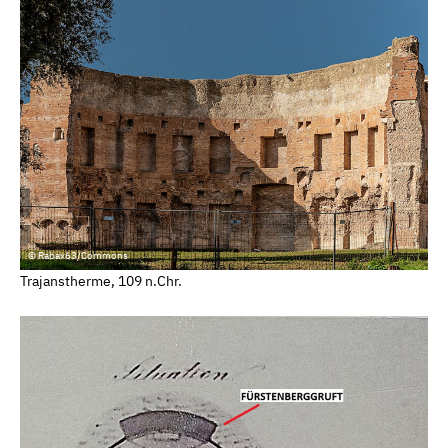
© Rabax63/Commons
Trajanstherme, 109 n.Chr.