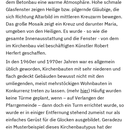
dem Betonbau eine warme Atmosphäre. Hohe schmale
Glasfenster zeigen Heilige bzw. pilgernde Gläubige, die
sich Richtung Altarbild im mittleren Kreuzarm bewegen.
Das große Mosaik zeigt ein Kreuz und darunter Maria,
umgeben von den Heiligen. Es wurde - so wie die
gesamte Innenausstattung und die Fenster - von dem
im Kirchenbau viel beschäftigten Künstler Robert
Herfert geschaffen.
In den 1960er und 1970er Jahren war es allgemein
üblich geworden, Kirchenbauten mit sehr niederen und
flach gedeckt Gebäuden bewusst nicht mit den
umliegenden, meist mehrstöckigen Wohnbauten in
Konkurrenz treten zu lassen. (mehr
hier
) Häufig wurden
keine Türme geplant, wenn – auf Verlangen der
Pfarrgemeinde – dann doch ein Turm errichtet wurde, so
wurde er in einiger Entfernung stehend zumeist nur als
einfaches Gerüst für die Glocken ausgebildet. Geradezu
ein Musterbeispiel dieses Kirchenbautypus hat der