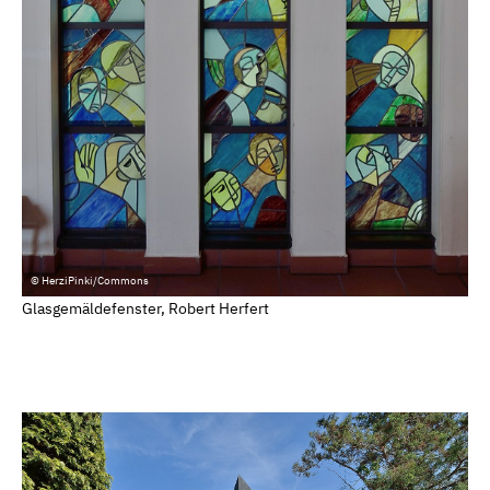
© HerziPinki/Commons
Glasgemäldefenster, Robert Herfert