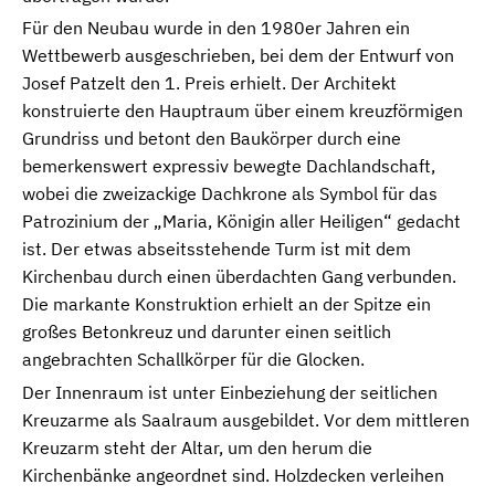
Für den Neubau wurde in den 1980er Jahren ein
Wettbewerb ausgeschrieben, bei dem der Entwurf von
Josef Patzelt den 1. Preis erhielt. Der Architekt
konstruierte den Hauptraum über einem kreuzförmigen
Grundriss und betont den Baukörper durch eine
bemerkenswert expressiv bewegte Dachlandschaft,
wobei die zweizackige Dachkrone als Symbol für das
Patrozinium der „Maria, Königin aller Heiligen“ gedacht
ist. Der etwas abseitsstehende Turm ist mit dem
Kirchenbau durch einen überdachten Gang verbunden.
Die markante Konstruktion erhielt an der Spitze ein
großes Betonkreuz und darunter einen seitlich
angebrachten Schallkörper für die Glocken.
Der Innenraum ist unter Einbeziehung der seitlichen
Kreuzarme als Saalraum ausgebildet. Vor dem mittleren
Kreuzarm steht der Altar, um den herum die
Kirchenbänke angeordnet sind. Holzdecken verleihen