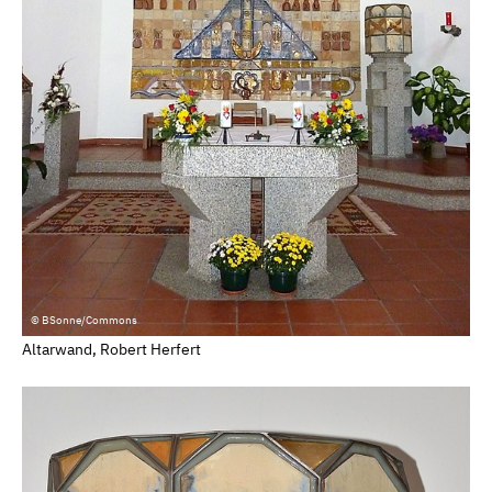
© BSonne/Commons
Altarwand, Robert Herfert