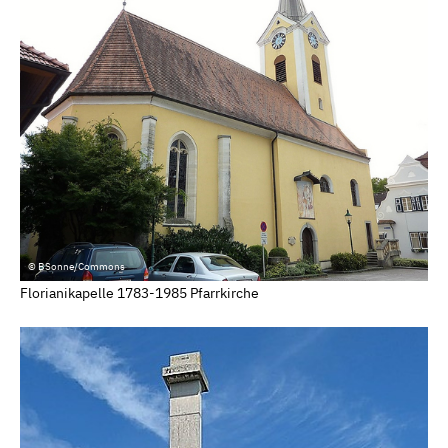
© BSonne/Commons
Florianikapelle 1783-1985 Pfarrkirche