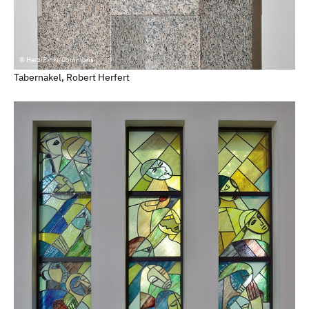
© HerziPinki/Commons
Tabernakel, Robert Herfert