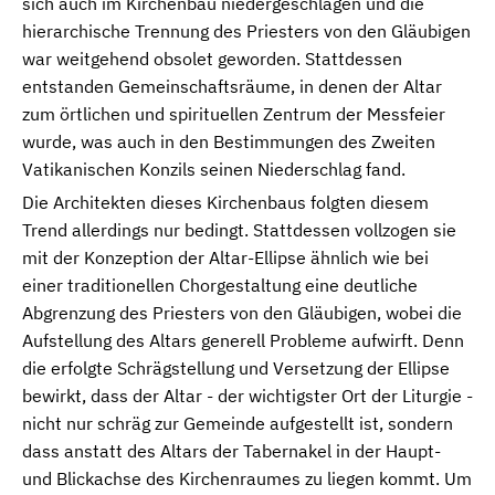
sich auch im Kirchenbau niedergeschlagen und die
hierarchische Trennung des Priesters von den Gläubigen
war weitgehend obsolet geworden. Stattdessen
entstanden Gemeinschaftsräume, in denen der Altar
zum örtlichen und spirituellen Zentrum der Messfeier
wurde, was auch in den Bestimmungen des Zweiten
Vatikanischen Konzils seinen Niederschlag fand.
Die Architekten dieses Kirchenbaus folgten diesem
Trend allerdings nur bedingt. Stattdessen vollzogen sie
mit der Konzeption der Altar-Ellipse ähnlich wie bei
einer traditionellen Chorgestaltung eine deutliche
Abgrenzung des Priesters von den Gläubigen, wobei die
Aufstellung des Altars generell Probleme aufwirft. Denn
die erfolgte Schrägstellung und Versetzung der Ellipse
bewirkt, dass der Altar - der wichtigster Ort der Liturgie -
nicht nur schräg zur Gemeinde aufgestellt ist, sondern
dass anstatt des Altars der Tabernakel in der Haupt-
und Blickachse des Kirchenraumes zu liegen kommt. Um