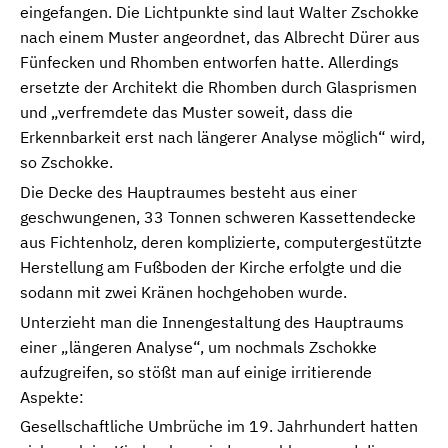
eingefangen. Die Lichtpunkte sind laut Walter Zschokke
nach einem Muster angeordnet, das Albrecht Dürer aus
Fünfecken und Rhomben entworfen hatte. Allerdings
ersetzte der Architekt die Rhomben durch Glasprismen
und „verfremdete das Muster soweit, dass die
Erkennbarkeit erst nach längerer Analyse möglich“ wird,
so Zschokke.
Die Decke des Hauptraumes besteht aus einer
geschwungenen, 33 Tonnen schweren Kassettendecke
aus Fichtenholz, deren komplizierte, computergestützte
Herstellung am Fußboden der Kirche erfolgte und die
sodann mit zwei Kränen hochgehoben wurde.
Unterzieht man die Innengestaltung des Hauptraums
einer „längeren Analyse“, um nochmals Zschokke
aufzugreifen, so stößt man auf einige irritierende
Aspekte:
Gesellschaftliche Umbrüche im 19. Jahrhundert hatten