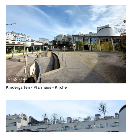
© Inge Scheidl
Kindergarten - Pfarrhaus - Kirche