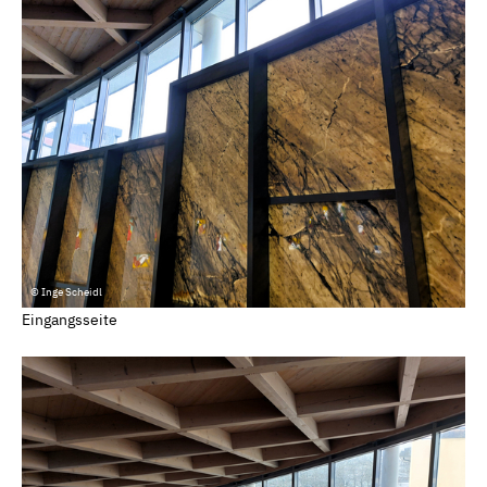
© Inge Scheidl
Eingangsseite