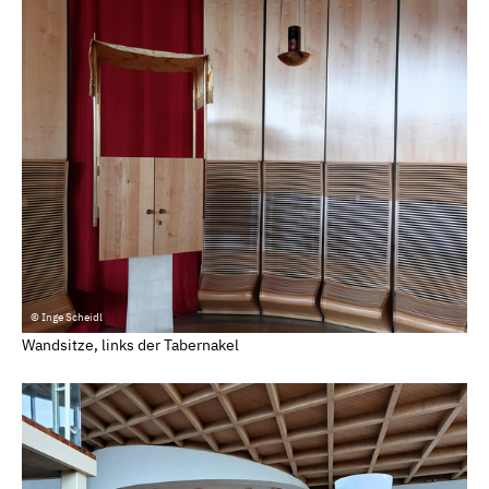
© Inge Scheidl
Wandsitze, links der Tabernakel