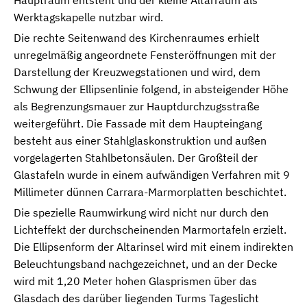
Hauptraum entsteht und der kleine Altarraum als
Werktagskapelle nutzbar wird.
Die rechte Seitenwand des Kirchenraumes erhielt
unregelmäßig angeordnete Fensteröffnungen mit der
Darstellung der Kreuzwegstationen und wird, dem
Schwung der Ellipsenlinie folgend, in absteigender Höhe
als Begrenzungsmauer zur Hauptdurchzugsstraße
weitergeführt. Die Fassade mit dem Haupteingang
besteht aus einer Stahlglaskonstruktion und außen
vorgelagerten Stahlbetonsäulen. Der Großteil der
Glastafeln wurde in einem aufwändigen Verfahren mit 9
Millimeter dünnen Carrara-Marmorplatten beschichtet.
Die spezielle Raumwirkung wird nicht nur durch den
Lichteffekt der durchscheinenden Marmortafeln erzielt.
Die Ellipsenform der Altarinsel wird mit einem indirekten
Beleuchtungsband nachgezeichnet, und an der Decke
wird mit 1,20 Meter hohen Glasprismen über das
Glasdach des darüber liegenden Turms Tageslicht