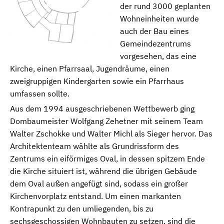
der rund 3000 geplanten
Wohneinheiten wurde
auch der Bau eines
Gemeindezentrums
vorgesehen, das eine
Kirche, einen Pfarrsaal, Jugendräume, einen
zweigruppigen Kindergarten sowie ein Pfarrhaus
umfassen sollte.
Aus dem 1994 ausgeschriebenen Wettbewerb ging
Dombaumeister Wolfgang Zehetner mit seinem Team
Walter Zschokke und Walter Michl als Sieger hervor. Das
Architektenteam wählte als Grundrissform des
Zentrums ein eiförmiges Oval, in dessen spitzem Ende
die Kirche situiert ist, während die übrigen Gebäude
dem Oval außen angefügt sind, sodass ein großer
Kirchenvorplatz entstand. Um einen markanten
Kontrapunkt zu den umliegenden, bis zu
sechsgeschossigen Wohnbauten zu setzen, sind die