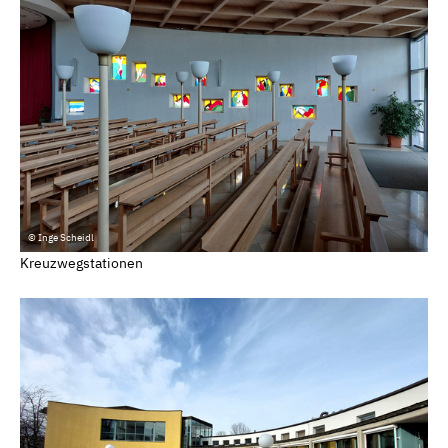
© Inge Scheidl
Kreuzwegstationen