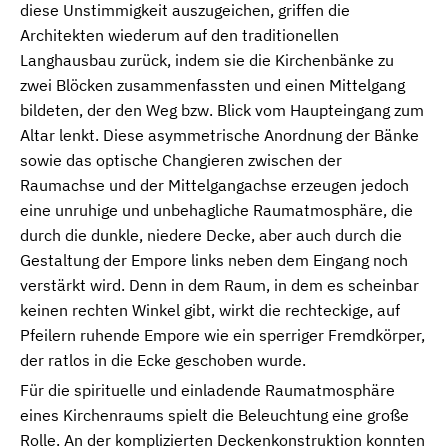
diese Unstimmigkeit auszugeichen, griffen die
Architekten wiederum auf den traditionellen
Langhausbau zurück, indem sie die Kirchenbänke zu
zwei Blöcken zusammenfassten und einen Mittelgang
bildeten, der den Weg bzw. Blick vom Haupteingang zum
Altar lenkt. Diese asymmetrische Anordnung der Bänke
sowie das optische Changieren zwischen der
Raumachse und der Mittelgangachse erzeugen jedoch
eine unruhige und unbehagliche Raumatmosphäre, die
durch die dunkle, niedere Decke, aber auch durch die
Gestaltung der Empore links neben dem Eingang noch
verstärkt wird. Denn in dem Raum, in dem es scheinbar
keinen rechten Winkel gibt, wirkt die rechteckige, auf
Pfeilern ruhende Empore wie ein sperriger Fremdkörper,
der ratlos in die Ecke geschoben wurde.
Für die spirituelle und einladende Raumatmosphäre
eines Kirchenraums spielt die Beleuchtung eine große
Rolle. An der komplizierten Deckenkonstruktion konnten