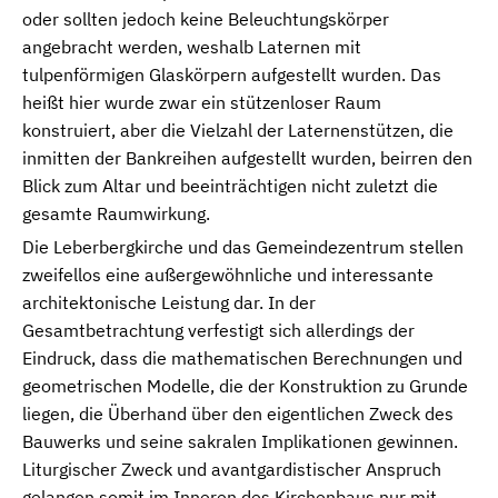
oder sollten jedoch keine Beleuchtungskörper
angebracht werden, weshalb Laternen mit
tulpenförmigen Glaskörpern aufgestellt wurden. Das
heißt hier wurde zwar ein stützenloser Raum
konstruiert, aber die Vielzahl der Laternenstützen, die
inmitten der Bankreihen aufgestellt wurden, beirren den
Blick zum Altar und beeinträchtigen nicht zuletzt die
gesamte Raumwirkung.
Die Leberbergkirche und das Gemeindezentrum stellen
zweifellos eine außergewöhnliche und interessante
architektonische Leistung dar. In der
Gesamtbetrachtung verfestigt sich allerdings der
Eindruck, dass die mathematischen Berechnungen und
geometrischen Modelle, die der Konstruktion zu Grunde
liegen, die Überhand über den eigentlichen Zweck des
Bauwerks und seine sakralen Implikationen gewinnen.
Liturgischer Zweck und avantgardistischer Anspruch
gelangen somit im Inneren des Kirchenbaus nur mit