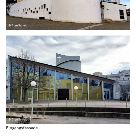
© Inge Scheidl
© Inge Scheidl
Eingangsfassade