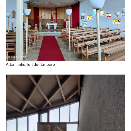
© Inge Scheidl
Altar, links Teil der Empore