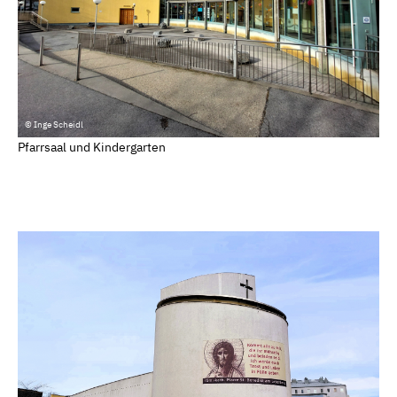
© Inge Scheidl
Pfarrsaal und Kindergarten