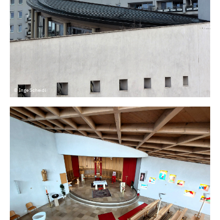
© Inge Scheidl