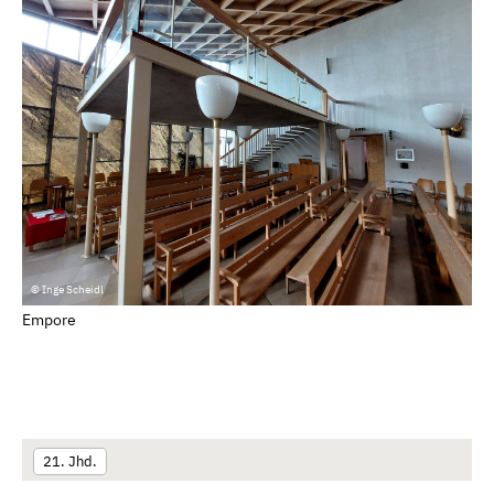
© Inge Scheidl
Empore
21. Jhd.