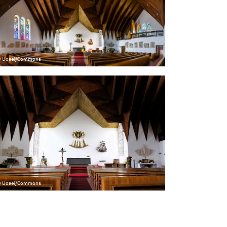
 Uoaei/Commons
 Uoaei/Commons