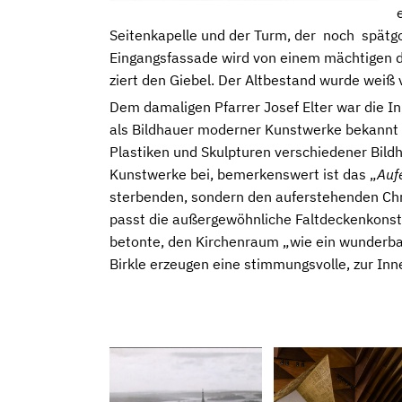
Seitenkapelle und der Turm, der noch spätgo
Eingangsfassade wird von einem mächtigen dr
ziert den Giebel. Der Altbestand wurde weiß 
Dem damaligen Pfarrer Josef Elter war die I
als Bildhauer moderner Kunstwerke bekannt 
Plastiken und Skulpturen verschiedener Bildh
Kunstwerke bei, bemerkenswert ist das „
Auf
sterbenden, sondern den auferstehenden Chri
passt die außergewöhnliche Faltdeckenkonstru
betonte, den Kirchenraum „wie ein wunderba
Birkle erzeugen eine stimmungsvolle, zur In