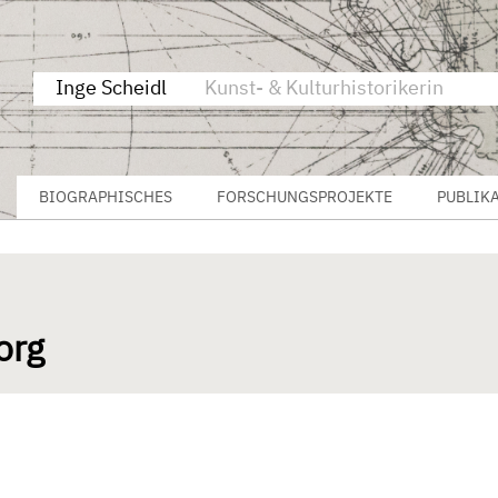
Inge Scheidl
Kunst- & Kulturhistorikerin
BIOGRAPHISCHES
FORSCHUNGSPROJEKTE
PUBLIK
org