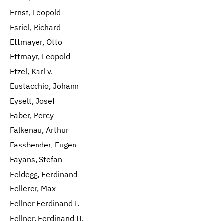
Ernst, Leopold
Esriel, Richard
Ettmayer, Otto
Ettmayr, Leopold
Etzel, Karl v.
Eustacchio, Johann
Eyselt, Josef
Faber, Percy
Falkenau, Arthur
Fassbender, Eugen
Fayans, Stefan
Feldegg, Ferdinand
Fellerer, Max
Fellner Ferdinand I.
Fellner, Ferdinand II.