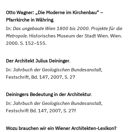
Otto Wagner: „Die Moderne im Kirchenbau“ –
Pfarrkirche in Währing
.
In:
Das ungebaute Wien 1800 bis 2000. Projekte für die
Metropole
. Historisches Museum der Stadt Wien. Wien.
2000. S. 152–155.
Der Architekt Julius Deininger
.
In:
Jahrbuch der Geologischen Bundesanstalt
,
Festschrift, Bd. 147, 2007, S. 27
Deiningers Bedeutung in der Architektur
.
In:
Jahrbuch der Geologischen Bundesanstalt
,
Festschrift Bd. 147, 2007, S. 27f
Wozu brauchen wir ein Wiener Architekten-Lexikon?