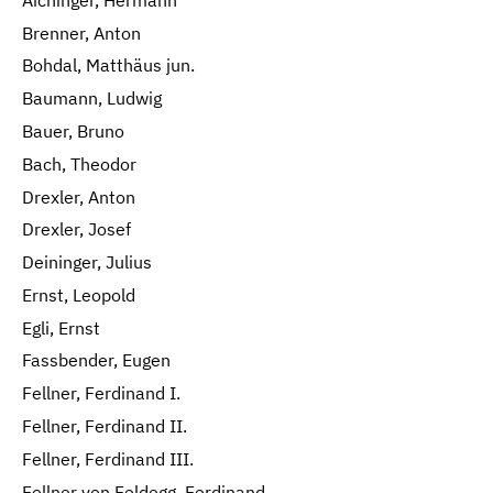
Brenner, Anton
Bohdal, Matthäus jun.
Baumann, Ludwig
Bauer, Bruno
Bach, Theodor
Drexler, Anton
Drexler, Josef
Deininger, Julius
Ernst, Leopold
Egli, Ernst
Fassbender, Eugen
Fellner, Ferdinand I.
Fellner, Ferdinand II.
Fellner, Ferdinand III.
Fellner von Feldegg, Ferdinand