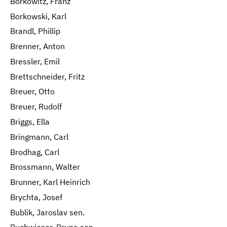
Borkowitz, Franz
Borkowski, Karl
Brandl, Phillip
Brenner, Anton
Bressler, Emil
Brettschneider, Fritz
Breuer, Otto
Breuer, Rudolf
Briggs, Ella
Bringmann, Carl
Brodhag, Carl
Brossmann, Walter
Brunner, Karl Heinrich
Brychta, Josef
Bublik, Jaroslav sen.