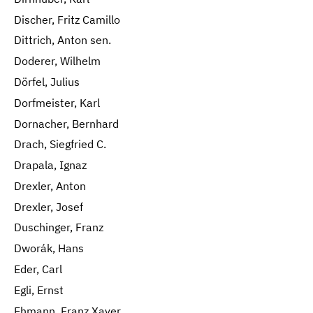
Discher, Fritz Camillo
Dittrich, Anton sen.
Doderer, Wilhelm
Dörfel, Julius
Dorfmeister, Karl
Dornacher, Bernhard
Drach, Siegfried C.
Drapala, Ignaz
Drexler, Anton
Drexler, Josef
Duschinger, Franz
Dworák, Hans
Eder, Carl
Egli, Ernst
Ehmann, Franz Xaver