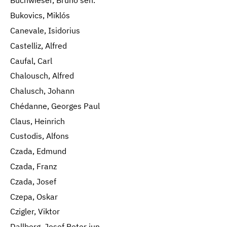
Buchwieser, Bruno sen.
Bukovics, Miklós
Canevale, Isidorius
Castelliz, Alfred
Caufal, Carl
Chalousch, Alfred
Chalusch, Johann
Chédanne, Georges Paul
Claus, Heinrich
Custodis, Alfons
Czada, Edmund
Czada, Franz
Czada, Josef
Czepa, Oskar
Czigler, Viktor
Dallberg, Josef Peter jun.