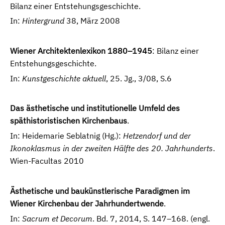
Bilanz einer Entstehungsgeschichte.
In:
Hintergrund
38, März 2008
Wiener Architektenlexikon 1880–1945
: Bilanz einer
Entstehungsgeschichte.
In:
Kunstgeschichte aktuell
, 25. Jg., 3/08, S.6
Das ästhetische und institutionelle Umfeld des
späthistoristischen Kirchenbaus
.
In: Heidemarie Seblatnig (Hg.):
Hetzendorf und der
Ikonoklasmus in der zweiten Hälfte des 20. Jahrhunderts
.
Wien-Facultas 2010
Ästhetische und baukünstlerische Paradigmen im
Wiener Kirchenbau der Jahrhundertwende
.
In:
Sacrum et Decorum
. Bd. 7, 2014, S. 147–168. (engl.