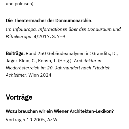
und polnisch)
Die Theatermacher der Donaumonarchie
.
In:
InfoEuropa. Informationen über den Donauraum und
Mitteleuropa
. 4/2017. S. 7–9
Beiträge.
Rund 250 Gebäudeanalysen in: Grandits, D.,
Jäger-Klein, C., Knosp, T. (Hrsg.):
Architektur in
Niederösterreich im 20. Jahrhundert nach Friedrich
Achleitner
. Wien 2024
Vorträge
Wozu brauchen wir ein Wiener Architekten-Lexikon?
Vortrag 5.10.2005, Az W