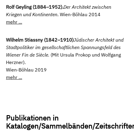
Rolf Geyling (1884–1952).
Der Architekt zwischen
Kriegen und Kontinenten
. Wien-Böhlau 2014
mehr ...
Wilhelm Stiassny (1842–1910)
Jüdischer Architekt und
Stadtpolitiker im gesellschaftlichen Spannungsfeld des
Wiener Fin de Siècle.
(Mit Ursula Prokop und Wolfgang
Herzner).
Wien-Böhlau 2019
mehr ...
Publikationen in
Katalogen/Sammelbänden/Zeitschrifte