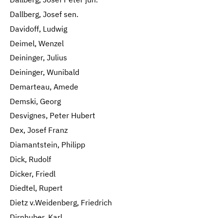
Dallberg, Josef sen.
Davidoff, Ludwig
Deimel, Wenzel
Deininger, Julius
Deininger, Wunibald
Demarteau, Amede
Demski, Georg
Desvignes, Peter Hubert
Dex, Josef Franz
Diamantstein, Philipp
Dick, Rudolf
Dicker, Friedl
Diedtel, Rupert
Dietz v.Weidenberg, Friedrich
Dirnhuber, Karl