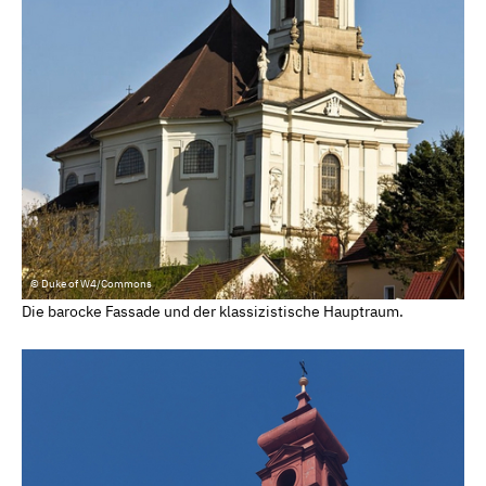
© Duke of W4/Commons
Die barocke Fassade und der klassizistische Hauptraum.