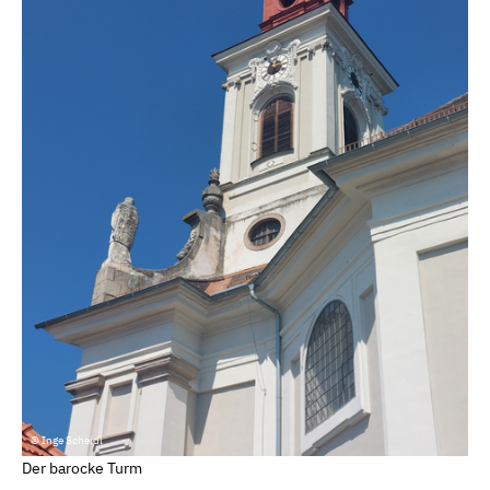
© Inge Scheidl
Der barocke Turm