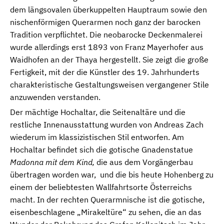
dem längsovalen überkuppelten Hauptraum sowie den
nischenförmigen Querarmen noch ganz der barocken
Tradition verpflichtet. Die neobarocke Deckenmalerei
wurde allerdings erst 1893 von Franz Mayerhofer aus
Waidhofen an der Thaya hergestellt. Sie zeigt die große
Fertigkeit, mit der die Künstler des 19. Jahrhunderts
charakteristische Gestaltungsweisen vergangener Stile
anzuwenden verstanden.
Der mächtige Hochaltar, die Seitenaltäre und die
restliche Innenausstattung wurden von Andreas Zach
wiederum im klassizistischen Stil entworfen. Am
Hochaltar befindet sich die gotische Gnadenstatue
Madonna mit dem Kind,
die aus dem Vorgängerbau
übertragen worden war,
und die bis heute Hohenberg zu
einem der beliebtesten Wallfahrtsorte Österreichs
macht. In der rechten Querarmnische ist die gotische,
eisenbeschlagene „Mirakeltüre“ zu sehen, die an das