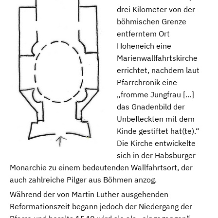
drei Kilometer von der
böhmischen Grenze
entferntem Ort
Hoheneich eine
Marienwallfahrtskirche
errichtet, nachdem laut
Pfarrchronik eine
„fromme Jungfrau […]
das Gnadenbild der
Unbefleckten mit dem
Kinde gestiftet hat(te).“
Die Kirche entwickelte
sich in der Habsburger
Monarchie zu einem bedeutenden Wallfahrtsort, der
auch zahlreiche Pilger aus Böhmen anzog.
Während der von Martin Luther ausgehenden
Reformationszeit begann jedoch der Niedergang der