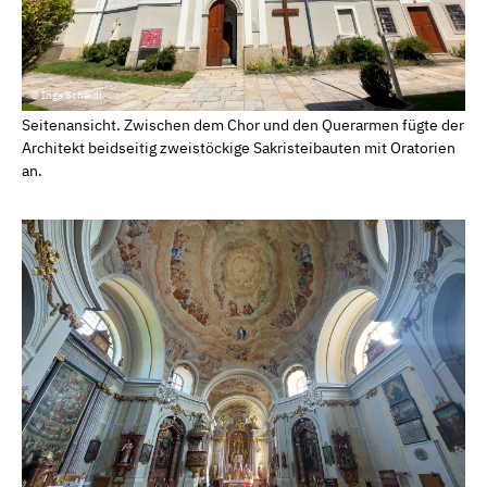
© Inge Scheidl
Seitenansicht. Zwischen dem Chor und den Querarmen fügte der
Architekt beidseitig zweistöckige Sakristeibauten mit Oratorien
an.