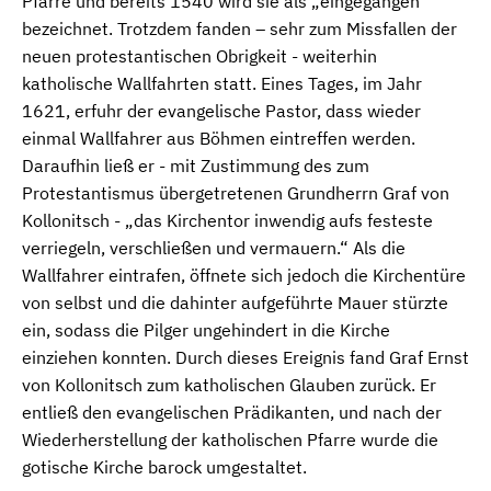
Pfarre und bereits 1540 wird sie als „eingegangen“
bezeichnet. Trotzdem fanden – sehr zum Missfallen der
neuen protestantischen Obrigkeit - weiterhin
katholische Wallfahrten statt. Eines Tages, im Jahr
1621, erfuhr der evangelische Pastor, dass wieder
einmal Wallfahrer aus Böhmen eintreffen werden.
Daraufhin ließ er - mit Zustimmung des zum
Protestantismus übergetretenen Grundherrn Graf von
Kollonitsch - „das Kirchentor inwendig aufs festeste
verriegeln, verschließen und vermauern.“ Als die
Wallfahrer eintrafen, öffnete sich jedoch die Kirchentüre
von selbst und die dahinter aufgeführte Mauer stürzte
ein, sodass die Pilger ungehindert in die Kirche
einziehen konnten. Durch dieses Ereignis fand Graf Ernst
von Kollonitsch zum katholischen Glauben zurück. Er
entließ den evangelischen Prädikanten, und nach der
Wiederherstellung der katholischen Pfarre wurde die
gotische Kirche barock umgestaltet.