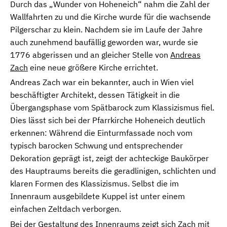
Durch das „Wunder von Hoheneich“ nahm die Zahl der
Wallfahrten zu und die Kirche wurde für die wachsende
Pilgerschar zu klein. Nachdem sie im Laufe der Jahre
auch zunehmend baufällig geworden war, wurde sie
1776 abgerissen und an gleicher Stelle von
Andreas
Zach
eine neue größere Kirche errichtet.
Andreas Zach war ein bekannter, auch in Wien viel
beschäftigter Architekt, dessen Tätigkeit in die
Übergangsphase vom Spätbarock zum Klassizismus fiel.
Dies lässt sich bei der Pfarrkirche Hoheneich deutlich
erkennen: Während die Einturmfassade noch vom
typisch barocken Schwung und entsprechender
Dekoration geprägt ist, zeigt der achteckige Baukörper
des Hauptraums bereits die geradlinigen, schlichten und
klaren Formen des Klassizismus. Selbst die im
Innenraum ausgebildete Kuppel ist unter einem
einfachen Zeltdach verborgen.
Bei der Gestaltung des Innenraums zeigt sich Zach mit