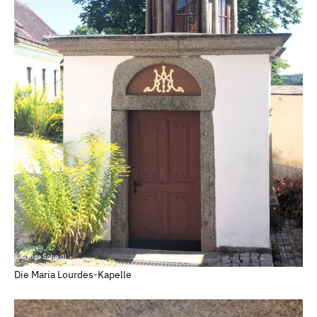
© Inge Scheidl
Die Maria Lourdes-Kapelle