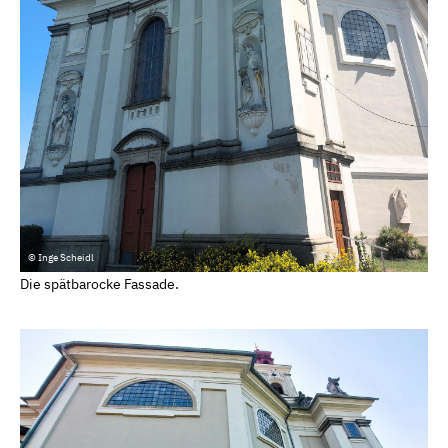
© Inge Scheidl
Die spätbarocke Fassade.