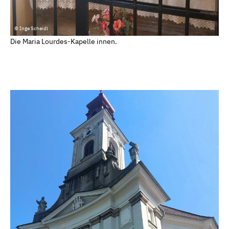
© Inge Scheidl
Die Maria Lourdes-Kapelle innen.