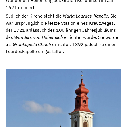
Wunder der Bekehrung des Grafen Kollonitsch im Jahr
1621 erinnert.
Südlich der Kirche steht die
Maria Lourdes-Kapelle.
Sie
war ursprünglich die letzte Station eines Kreuzweges,
der 1721 anlässlich des 100jährigen Jahresjubiläums
des
Wunders von Hoheneich
errichtet wurde. Sie wurde
als
Grabkapelle Christi
errichtet, 1892 jedoch zu einer
Lourdeskapelle umgestaltet.