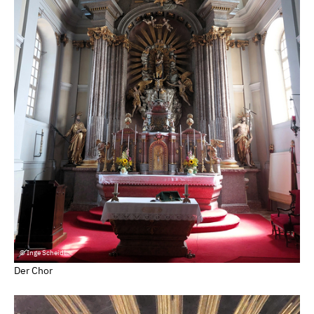
© Inge Scheidl
Der Chor