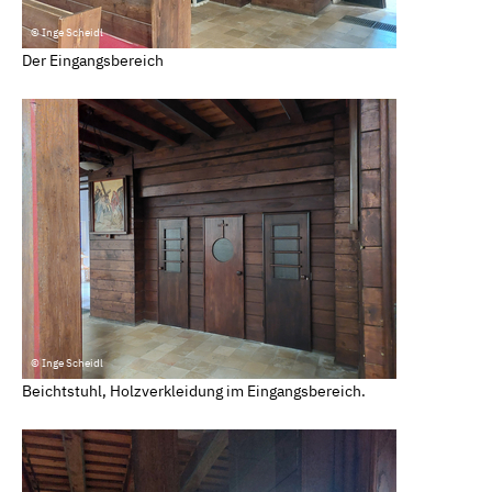
© Inge Scheidl
Der Eingangsbereich
© Inge Scheidl
Beichtstuhl, Holzverkleidung im Eingangsbereich.