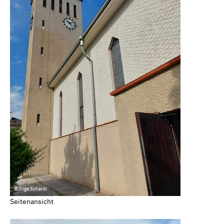
© Inge Scheidl
Seitenansicht