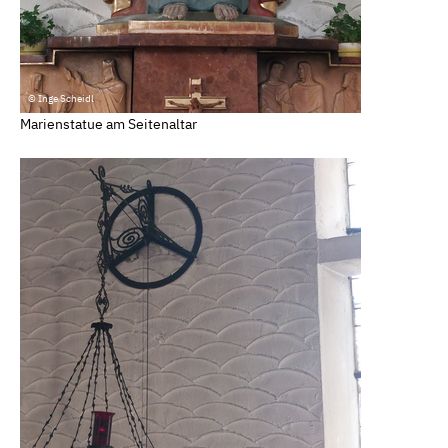
© Inge Scheidl
Marienstatue am Seitenaltar