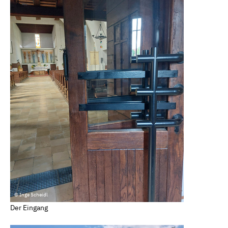
© Inge Scheidl
Der Eingang