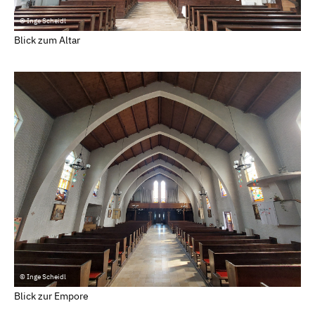
© Inge Scheidl
Blick zum Altar
© Inge Scheidl
Blick zur Empore