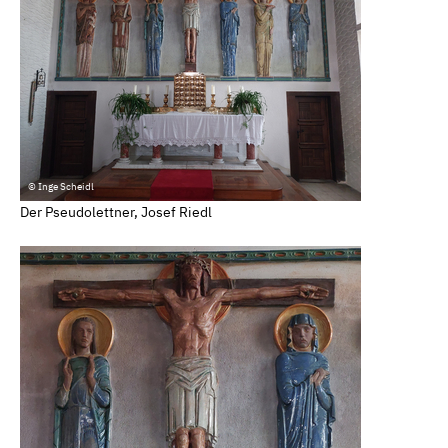
© Inge Scheidl
Der Pseudolettner, Josef Riedl