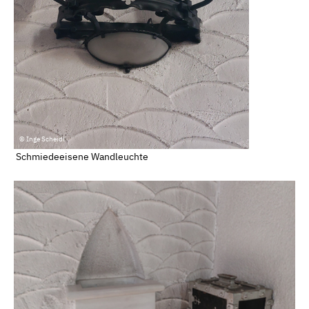
© Inge Scheidl
Schmiedeeisene Wandleuchte