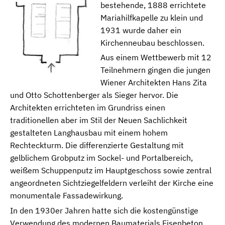
bestehende, 1888 errichtete
Mariahilfkapelle zu klein und
1931 wurde daher ein
Kirchenneubau beschlossen.
Aus einem Wettbewerb mit 12
Teilnehmern gingen die jungen
Wiener Architekten Hans Zita
und Otto Schottenberger als Sieger hervor. Die
Architekten errichteten im Grundriss einen
traditionellen aber im Stil der Neuen Sachlichkeit
gestalteten Langhausbau mit einem hohem
Rechteckturm. Die differenzierte Gestaltung mit
gelblichem Grobputz im Sockel- und Portalbereich,
weißem Schuppenputz im Hauptgeschoss sowie zentral
angeordneten Sichtziegelfeldern verleiht der Kirche eine
monumentale Fassadewirkung.
In den 1930er Jahren hatte sich die kostengünstige
Verwendung des modernen Baumaterials Eisenbeton