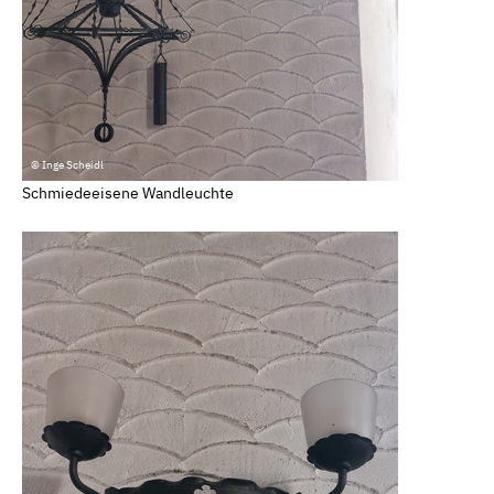
© Inge Scheidl
Schmiedeeisene Wandleuchte