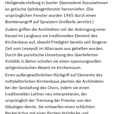
Heiligendarstellung in bunter Glasmalerei Assoziationen
an gotische Spitzbogenfenster hervorriefen. (Die
ursprünglichen Fenster wurden 1945 durch einen
Bombenangriff auf Spratzern Großteils zerstört.)
Zudem griffen die Architekten mit der Anbringung einer
Kanzel im Langhaus ein traditionelles Element des
Kirchenbaus auf, obwohl Predigten bereits seit längerer
Zeit vom Lesepult im Altarraum aus gehalten wurden.
Durch die puristische Umsetzung des überlieferten
Vorbilds in Beton schufen sie einen spannungsvollen
zeitgenössischen Akzent im Kirchenraum.
Einen außergewöhnlichen Rückgriff auf Elemente des
mittelalterlichen Kirchenbaus planten die Architekten
bei der Gestaltung des Chors, indem sie einen
traditionellen Lettner neu interpretieren, der
ursprünglich der Trennung der Priester von den
Gläubigen diente. Sie entwarfen einen schlichten
Reckeckchor mit einer flachen Holzdecke und