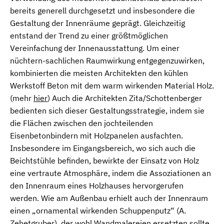
bereits generell durchgesetzt und insbesondere die
Gestaltung der Innenräume geprägt. Gleichzeitig
entstand der Trend zu einer größtmöglichen
Vereinfachung der Innenausstattung. Um einer
nüchtern-sachlichen Raumwirkung entgegenzuwirken,
kombinierten die meisten Architekten den kühlen
Werkstoff Beton mit dem warm wirkenden Material Holz.
(mehr
hier
) Auch die Architekten Zita/Schottenberger
bedienten sich dieser Gestaltungsstrategie, indem sie
die Flächen zwischen den jochteilenden
Eisenbetonbindern mit Holzpanelen ausfachten.
Insbesondere im Eingangsbereich, wo sich auch die
Beichtstühle befinden, bewirkte der Einsatz von Holz
eine vertraute Atmosphäre, indem die Assoziationen an
den Innenraum eines Holzhauses hervorgerufen
werden. Wie am Außenbau erhielt auch der Innenraum
einen „ornamental wirkenden Schuppenputz“ (A.
Zehetgruber), der wohl Wandmalereien ersetzten sollte.