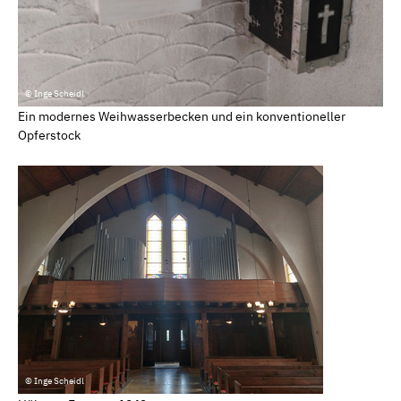
© Inge Scheidl
Ein modernes Weihwasserbecken und ein konventioneller
Opferstock
© Inge Scheidl