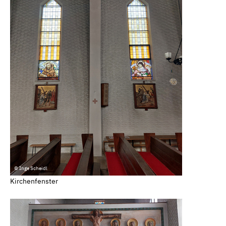
© Inge Scheidl
Kirchenfenster