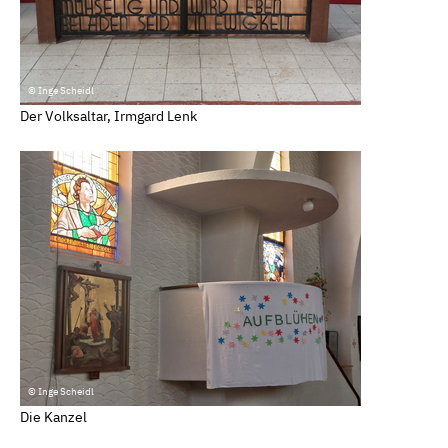
© Inge Scheidl
Der Volksaltar, Irmgard Lenk
© Inge Scheidl
Die Kanzel