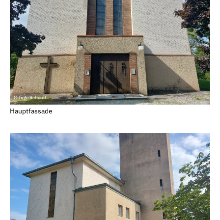
© Inge Scheidl
Hauptfassade