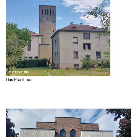
© Inge Scheidl
Das Pfarrhaus