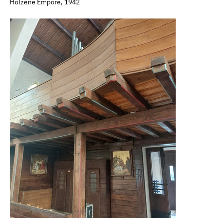
Hölzene Empore, 1942