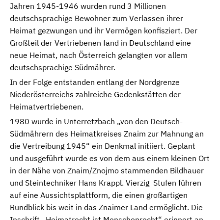
Jahren 1945-1946 wurden rund 3 Millionen
deutschsprachige Bewohner zum Verlassen ihrer
Heimat gezwungen und ihr Vermögen konfisziert. Der
Großteil der Vertriebenen fand in Deutschland eine
neue Heimat, nach Österreich gelangten vor allem
deutschsprachige Südmährer.
In der Folge entstanden entlang der Nordgrenze
Niederösterreichs zahlreiche Gedenkstätten der
Heimatvertriebenen.
1980 wurde in Unterretzbach „von den Deutsch-
Südmährern des Heimatkreises Znaim zur Mahnung an
die Vertreibung 1945“ ein Denkmal initiiert. Geplant
und ausgeführt wurde es von dem aus einem kleinen Ort
in der Nähe von Znaim/Znojmo stammenden Bildhauer
und Steintechniker Hans Krappl. Vierzig Stufen führen
auf eine Aussichtsplattform, die einen großartigen
Rundblick bis weit in das Znaimer Land ermöglicht. Die
Inschrift „Heimatrecht ist Menschenrecht“ erinnert an