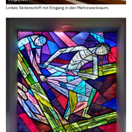
© Inge Scheidl
Linkes Seitenschiff mit Eingang in den Mehrzweckraum.