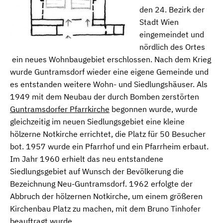
den 24. Bezirk der
Stadt Wien
eingemeindet und
nördlich des Ortes
ein neues Wohnbaugebiet erschlossen. Nach dem Krieg
wurde Guntramsdorf wieder eine eigene Gemeinde und
es entstanden weitere Wohn- und Siedlungshäuser. Als
1949 mit dem Neubau der durch Bomben zerstörten
Guntramsdorfer Pfarrkirche
begonnen wurde, wurde
gleichzeitig im neuen Siedlungsgebiet eine kleine
hölzerne Notkirche errichtet, die Platz für 50 Besucher
bot. 1957 wurde ein Pfarrhof und ein Pfarrheim erbaut.
Im Jahr 1960 erhielt das neu entstandene
Siedlungsgebiet auf Wunsch der Bevölkerung die
Bezeichnung Neu-Guntramsdorf. 1962 erfolgte der
Abbruch der hölzernen Notkirche, um einem größeren
Kirchenbau Platz zu machen, mit dem Bruno Tinhofer
beauftragt wurde.