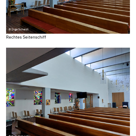
© Inge Scheidl
Rechtes Seitenschiff