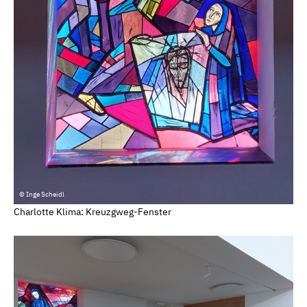
© Inge Scheidl
Charlotte Klima: Kreuzgweg-Fenster