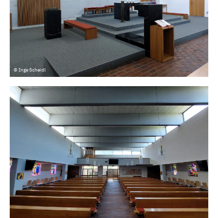
© Inge Scheidl