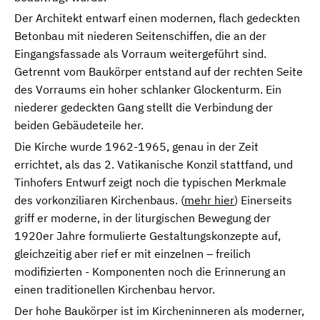
Der Architekt entwarf einen modernen, flach gedeckten
Betonbau mit niederen Seitenschiffen, die an der
Eingangsfassade als Vorraum weitergeführt sind.
Getrennt vom Baukörper entstand auf der rechten Seite
des Vorraums ein hoher schlanker Glockenturm. Ein
niederer gedeckten Gang stellt die Verbindung der
beiden Gebäudeteile her.
Die Kirche wurde 1962-1965, genau in der Zeit
errichtet, als das 2. Vatikanische Konzil stattfand, und
Tinhofers Entwurf zeigt noch die typischen Merkmale
des vorkonziliaren Kirchenbaus. (
mehr hier
) Einerseits
griff er moderne, in der liturgischen Bewegung der
1920er Jahre formulierte Gestaltungskonzepte auf,
gleichzeitig aber rief er mit einzelnen – freilich
modifizierten - Komponenten noch die Erinnerung an
einen traditionellen Kirchenbau hervor.
Der hohe Baukörper ist im Kircheninneren als moderner,