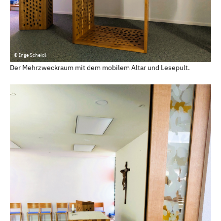
© Inge Scheidl
Der Mehrzweckraum mit dem mobilem Altar und Lesepult.