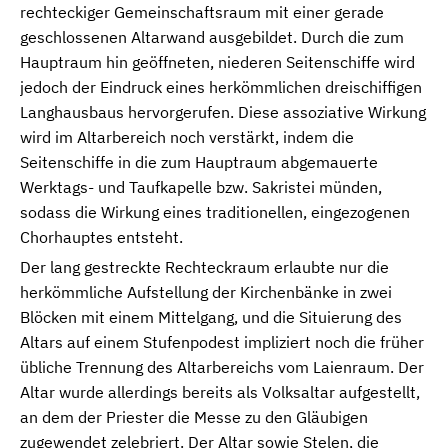
rechteckiger Gemeinschaftsraum mit einer gerade
geschlossenen Altarwand ausgebildet. Durch die zum
Hauptraum hin geöffneten, niederen Seitenschiffe wird
jedoch der Eindruck eines herkömmlichen dreischiffigen
Langhausbaus hervorgerufen. Diese assoziative Wirkung
wird im Altarbereich noch verstärkt, indem die
Seitenschiffe in die zum Hauptraum abgemauerte
Werktags- und Taufkapelle bzw. Sakristei münden,
sodass die Wirkung eines traditionellen, eingezogenen
Chorhauptes entsteht.
Der lang gestreckte Rechteckraum erlaubte nur die
herkömmliche Aufstellung der Kirchenbänke in zwei
Blöcken mit einem Mittelgang, und die Situierung des
Altars auf einem Stufenpodest impliziert noch die früher
übliche Trennung des Altarbereichs vom Laienraum. Der
Altar wurde allerdings bereits als Volksaltar aufgestellt,
an dem der Priester die Messe zu den Gläubigen
zugewendet zelebriert. Der Altar sowie Stelen, die