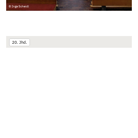
© Inge Scheidl
20. Jhd.