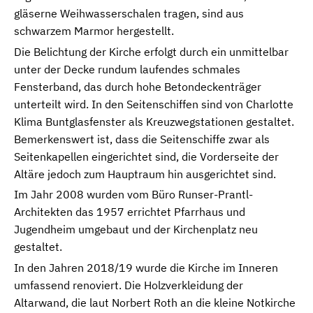
gläserne Weihwasserschalen tragen, sind aus
schwarzem Marmor hergestellt.
Die Belichtung der Kirche erfolgt durch ein unmittelbar
unter der Decke rundum laufendes schmales
Fensterband, das durch hohe Betondeckenträger
unterteilt wird. In den Seitenschiffen sind von Charlotte
Klima Buntglasfenster als Kreuzwegstationen gestaltet.
Bemerkenswert ist, dass die Seitenschiffe zwar als
Seitenkapellen eingerichtet sind, die Vorderseite der
Altäre jedoch zum Hauptraum hin ausgerichtet sind.
Im Jahr 2008 wurden vom Büro Runser-Prantl-
Architekten das 1957 errichtet Pfarrhaus und
Jugendheim umgebaut und der Kirchenplatz neu
gestaltet.
In den Jahren 2018/19 wurde die Kirche im Inneren
umfassend renoviert. Die Holzverkleidung der
Altarwand, die laut Norbert Roth an die kleine Notkirche