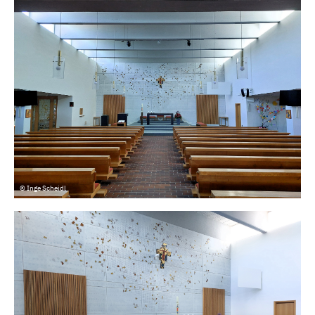
© Inge Scheidl