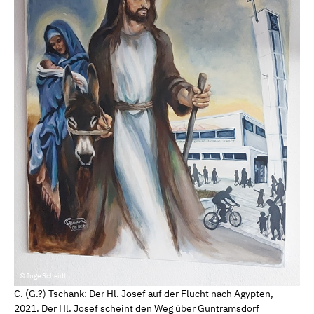
© Inge Scheidl
C. (G.?) Tschank: Der Hl. Josef auf der Flucht nach Ägypten,
2021. Der Hl. Josef scheint den Weg über Guntramsdorf