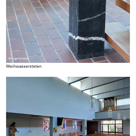
© Inge Scheidl
Weihwasserstelen