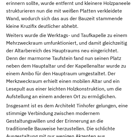
erinnern sollte, wurde entfernt und kleinere Holzpaneele
strukturieren nun die mit weißen Platten verkleidete
Wand, wodurch sich das aus der Bauzeit stammende
kleine Kruzifix deutlicher abhebt.
Weiters wurde die Werktags- und Taufkapelle zu einem
Mehrzweckraum umfunktioniert, und damit gleichzeitig
der Altarbereich des Hauptraums neu eingerichtet.
Denn der marmorne Taufstein fand nun seinen Platz
neben dem Hauptaltar und der Kapellenaltar wurde zu
einem Ambo für den Hauptraum umgestaltet. Der
Merkzweckraum erhielt einen mobilen Altar und ein
Lesepult aus einer leichten Holzkonstruktion, um die
Aufstellung an einem anderen Ort zu ermöglichen.
Insgesamt ist es dem Architekt Tinhofer gelungen, eine
stimmige Verbindung zwischen modernem
Gestaltungswillen und der Erinnerung an die
traditionelle Bauweise herzustellen. Die schlichte
Ausgestaltung mit nur wenigen Akzenten aus