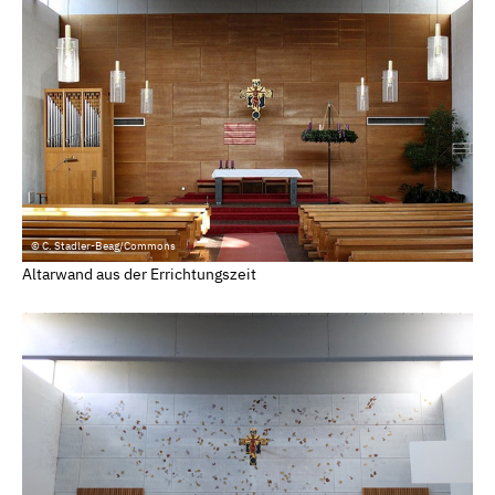
© C. Stadler-Beag/Commons
Altarwand aus der Errichtungszeit