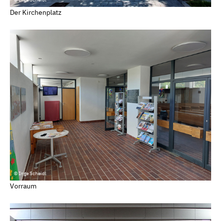
Der Kirchenplatz
© Inge Scheidl
Vorraum