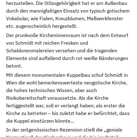
herzustellen. Die Stilzugehörigkeit hat er am Außenbau
durch den mannigfaltigen Einsatz von typisch gotischem
Vokabular, wie Fialen, Kreuzblumen, Maßwerkfenster
etc. augenscheinlich hergestellt.
Der prunkvolle Kircheninnenraum ist nach dem Entwurf
von Schmidt mit reichen Fresken und
Schablonenmalereien versehen und die tragenden
Elemente sind auffallend durch rot-weiße Bänderungen
betont.
Mit diesem monumentalen Kuppelbau schuf Schmidt in
Wien die wohl bemerkenswerteste neogotische Kirche,
die hohes technisches Wissen, aber auch
Risikobereitschaft voraussetzte. Als die Kirche
fertiggestellt war, soll er verlangt haben, als erster die
Kirche zu betreten – bis zuletzt habe er befürchtet, dass
die Kuppel einstürzen könnte...
In der zeitgenössischen Rezension stieß die „geniale