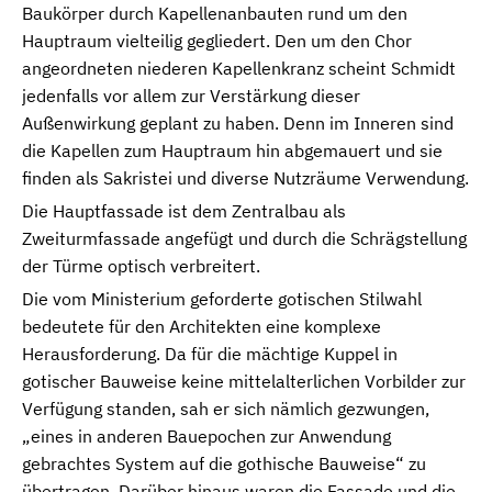
Baukörper durch Kapellenanbauten rund um den
Hauptraum vielteilig gegliedert. Den um den Chor
angeordneten niederen Kapellenkranz scheint Schmidt
jedenfalls vor allem zur Verstärkung dieser
Außenwirkung geplant zu haben. Denn im Inneren sind
die Kapellen zum Hauptraum hin abgemauert und sie
finden als Sakristei und diverse Nutzräume Verwendung.
Die Hauptfassade ist dem Zentralbau als
Zweiturmfassade angefügt und durch die Schrägstellung
der Türme optisch verbreitert.
Die vom Ministerium geforderte gotischen Stilwahl
bedeutete für den Architekten eine komplexe
Herausforderung. Da für die mächtige Kuppel in
gotischer Bauweise keine mittelalterlichen Vorbilder zur
Verfügung standen, sah er sich nämlich gezwungen,
„eines in anderen Bauepochen zur Anwendung
gebrachtes System auf die gothische Bauweise“ zu
übertragen. Darüber hinaus waren die Fassade und die