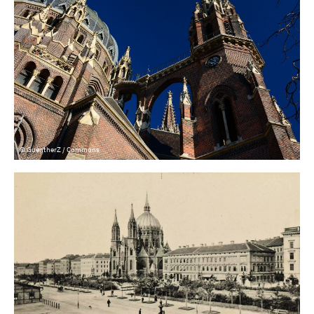
© GuentherZ / Commons