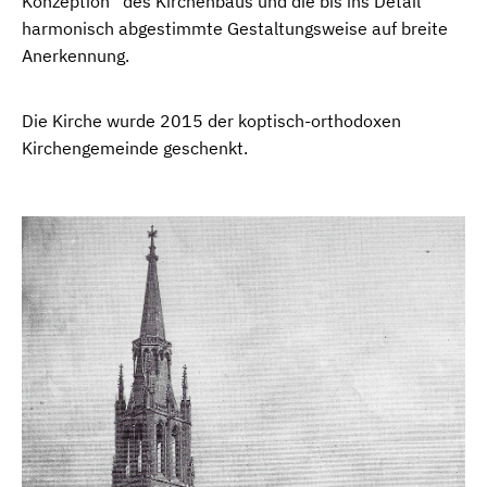
Konzeption“ des Kirchenbaus und die bis ins Detail
harmonisch abgestimmte Gestaltungsweise auf breite
Anerkennung.
Die Kirche wurde 2015 der koptisch-orthodoxen
Kirchengemeinde geschenkt.