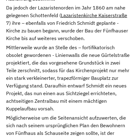
Da jedoch der Lazaristenorden im Jahr 1860 am nahe
gelegenen Schottenfeld (
Lazaristenkirche Kaiserstraße
7) ihre – ebenfalls von Friedrich Schmidt geplante -
Kirche zu bauen begann, wurde der Bau der Fünfhauser
Kirche bis auf weiteres verschoben.
Mittlerweile wurde an Stelle des – fortifikatorisch
obsolet gewordenen - Linienwalls die neue Gürtelstraße
projektiert, die das vorgesehene Grundstück in zwei
Teile zerschnitt, sodass für das Kirchenprojekt nur mehr
ein stark verkleinerter, trapezförmiger Bauplatz zur
Verfügung stand. Daraufhin entwarf Schmidt ein neues
Projekt, das nun einen aus Sichtziegel errichteten,
achtseitigen Zentralbau mit einem mächtigen
Kuppelaufbau vorsah.
Möglicherweise um die Seitenansicht aufzuwerten, die
sich nach seinem ursprünglichen Plan den Bewohnern
von Fünfhaus als Schauseite zeigen sollte, ist der