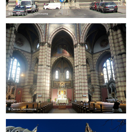
© Wolfgang Glock / Commons
© Zairon / Commons