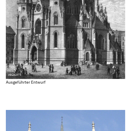
ABZ 1875
Ausgeführter Entwurf