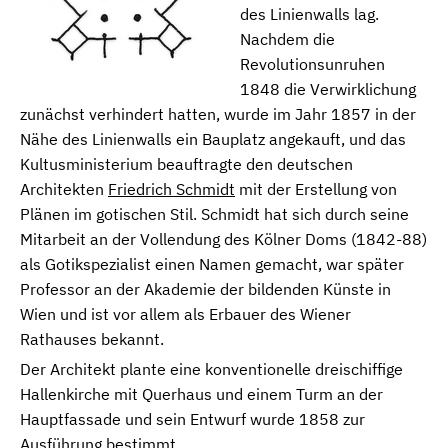
des Linienwalls lag.
Nachdem die
Revolutionsunruhen
1848 die Verwirklichung
zunächst verhindert hatten, wurde im Jahr 1857 in der
Nähe des Linienwalls ein Bauplatz angekauft, und das
Kultusministerium beauftragte den deutschen
Architekten
Friedrich Schmidt
mit der Erstellung von
Plänen im gotischen Stil. Schmidt hat sich durch seine
Mitarbeit an der Vollendung des Kölner Doms (1842-88)
als Gotikspezialist einen Namen gemacht, war später
Professor an der Akademie der bildenden Künste in
Wien und ist vor allem als Erbauer des Wiener
Rathauses bekannt.
Der Architekt plante eine konventionelle dreischiffige
Hallenkirche mit Querhaus und einem Turm an der
Hauptfassade und sein Entwurf wurde 1858 zur
Ausführung bestimmt.