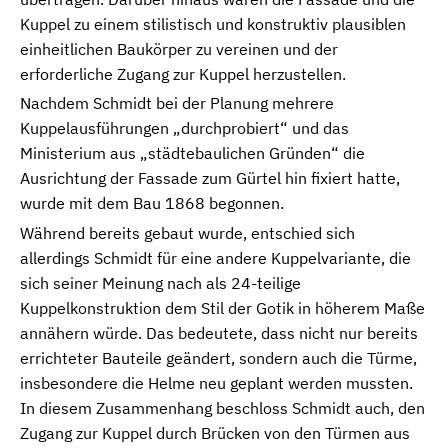
Kuppel zu einem stilistisch und konstruktiv plausiblen
einheitlichen Baukörper zu vereinen und der
erforderliche Zugang zur Kuppel herzustellen.
Nachdem Schmidt bei der Planung mehrere
Kuppelausführungen „durchprobiert“ und das
Ministerium aus „städtebaulichen Gründen“ die
Ausrichtung der Fassade zum Gürtel hin fixiert hatte,
wurde mit dem Bau 1868 begonnen.
Während bereits gebaut wurde, entschied sich
allerdings Schmidt für eine andere Kuppelvariante, die
sich seiner Meinung nach als 24-teilige
Kuppelkonstruktion dem Stil der Gotik in höherem Maße
annähern würde. Das bedeutete, dass nicht nur bereits
errichteter Bauteile geändert, sondern auch die Türme,
insbesondere die Helme neu geplant werden mussten.
In diesem Zusammenhang beschloss Schmidt auch, den
Zugang zur Kuppel durch Brücken von den Türmen aus